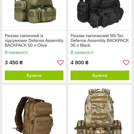
Рюкзак тактичний із
Рюкзак тактический Mil-Tec
підсумками Defense Assembly
Defense Assembly BACKPACK
BACKPACK 50 л Olive
36 л Black
В наявності
В наявності
3 450
4 800
₴
₴
Купити
Купити