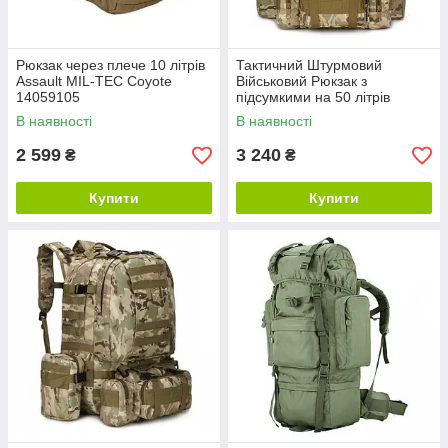
Рюкзак через плече 10 літрів
Тактичний Штурмовий
Assault MIL-TEC Coyote
Військовий Рюкзак з
14059105
підсумкими на 50 літрів
мультикам
В наявності
В наявності
2 599
3 240
₴
₴
Купити
Купити