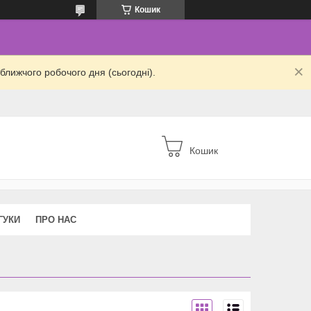
Кошик
ближчого робочого дня (сьогодні).
Кошик
ГУКИ
ПРО НАС