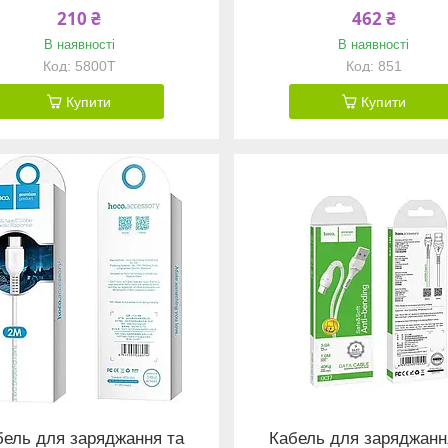
210 ₴
462 ₴
В наявності
В наявності
5800T
851
Купити
Купити
бель для заряджання та
Кабель для заряджанн