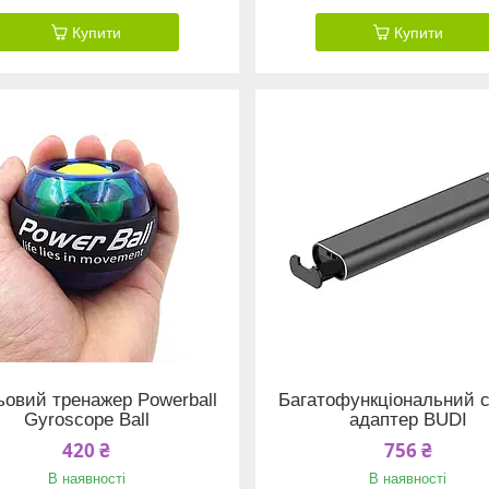
Купити
Купити
ьовий тренажер Powerball
Багатофункціональний 
Gyroscope Ball
адаптер BUDI
420 ₴
756 ₴
В наявності
В наявності