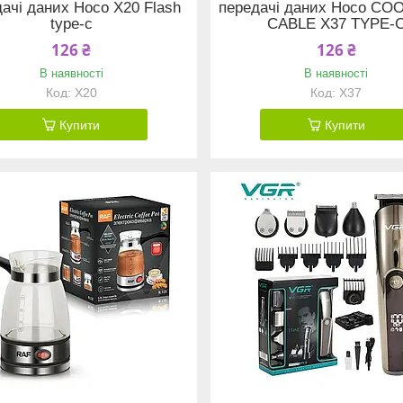
ачі даних Hoco X20 Flash
передачі даних Hoco CO
type-c
CABLE X37 TYPE-
126 ₴
126 ₴
В наявності
В наявності
X20
X37
Купити
Купити