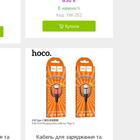
630 ₴
В наявності
YM-252
Купити
я та
Кабель для заряджання та