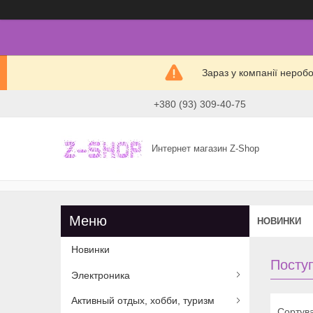
Зараз у компанії нероб
+380 (93) 309-40-75
Интернет магазин Z-Shop
НОВИНКИ
Новинки
Посту
Электроника
Активный отдых, хобби, туризм