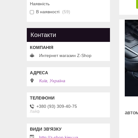
Наявність
В наявності
59
Контакти
Интернет магазин Z-Shop
Київ, Україна
+380 (93) 309-40-75
Лайф
автом
http://z-shop.kiev.ua