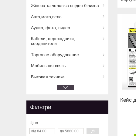
Жіноча та чоловіча спідня білизна
Авто,мото,вело
Аудио, фото, видео
Кабели, переходники,
соединители
Торговое оборудование
Мобильная связь
Бытовая техника
Кейс д
Фільтри
Ціна