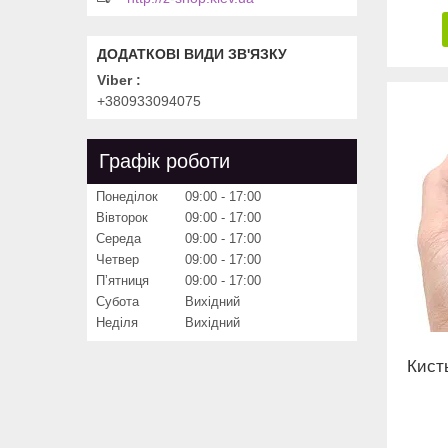
Viber
+380933094075
Графік роботи
Понеділок
09:00
17:00
Вівторок
09:00
17:00
Середа
09:00
17:00
Четвер
09:00
17:00
Пʼятниця
09:00
17:00
Субота
Вихідний
Неділя
Вихідний
Кист