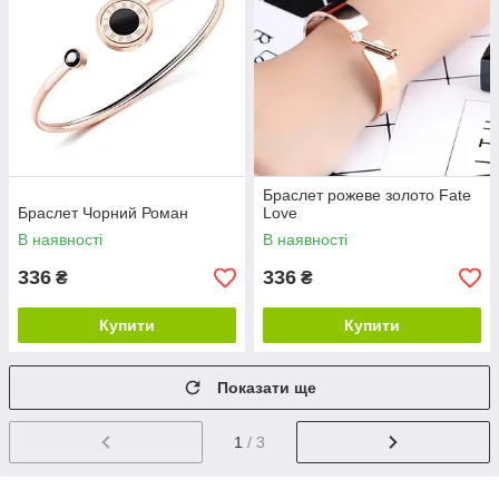
Браслет рожеве золото Fate
Браслет Чорний Роман
Love
В наявності
В наявності
336
336
₴
₴
Купити
Купити
Показати ще
1
/ 3