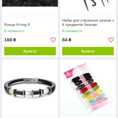
Набір для створення зачіски з
Кільце H-ring 8
4 предметів Хеагамі
В наявності
В наявності
168
84
₴
₴
Купити
Купити