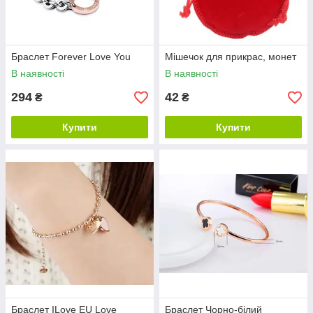
Браслет Forever Love You
Мішечок для прикрас, монет
В наявності
В наявності
294
42
₴
₴
Купити
Купити
Браслет ILove EU Love
Браслет Чорно-білий