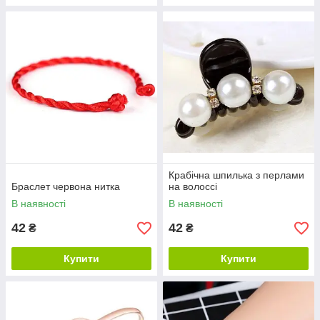
Крабічна шпилька з перлами
Браслет червона нитка
на волоссі
В наявності
В наявності
42
42
₴
₴
Купити
Купити