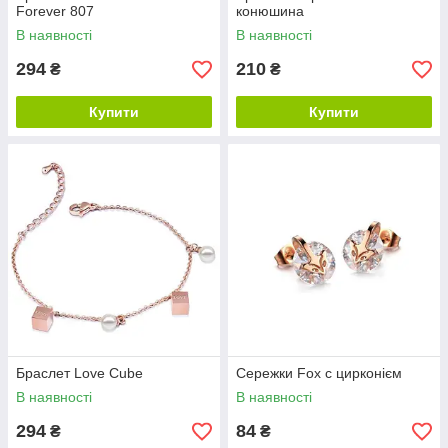
Forever 807
конюшина
В наявності
В наявності
294
210
₴
₴
Купити
Купити
Браслет Love Cube
Сережки Fox c цирконієм
В наявності
В наявності
294
84
₴
₴