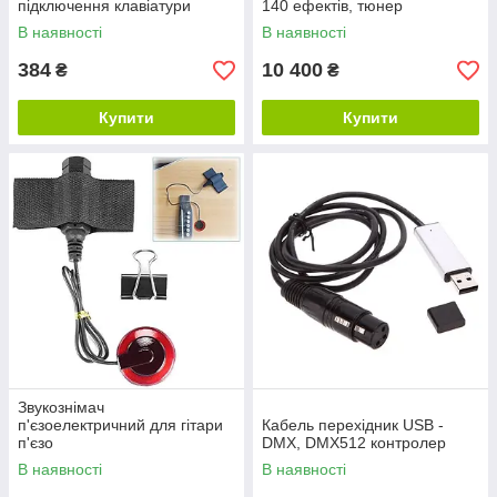
підключення клавіатури
140 ефектів, тюнер
В наявності
В наявності
384
10 400
₴
₴
Купити
Купити
Звукознімач
п'єзоелектричний для гітари
Кабель перехідник USB -
п'єзо
DMX, DMX512 контролер
В наявності
В наявності