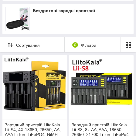
Бездротові зарядні пристрої
Сортування
0
Фільтри
Зарядний пристрій LiitoKala
Зарядний пристрій LiitoKala
Lii-S4, 4Х-18650, 26650, АА,
Lii-S8, 8х-AA, AAA, 18650,
ААА Li-Ion, LiFePO4, NiMH,
26650, 21700 Li-ion, LiFePo4,