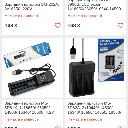
Зарядний пристрій SM-202А,
8990B, LCD екран,
2х18650, 220V
1x18650/26650/16340/14500
Немає в наявності
Немає в наявності
168
168
₴
₴
Зарядний пристрій MS-
Зарядний пристрій MS-
5D81X, 1х18650/ 26650/
5D82A, 2х10440/ 14500/
14500/ 16340/ 18500, 4.2V
16340/ 16650/ 14650/ 18350/
18500/ 18650, 4,2V
Немає в наявності
Немає в наявності