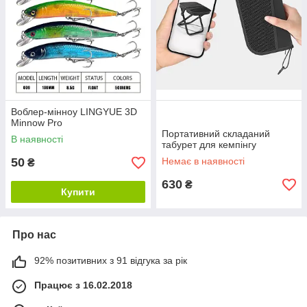
Воблер-мінноу LINGYUE 3D
Minnow Pro
Портативний складаний
В наявності
табурет для кемпінгу
50
Немає в наявності
₴
630
₴
Купити
Про нас
92% позитивних з 91 відгука за рік
Працює з 16.02.2018