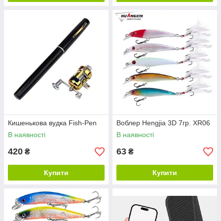
Кишенькова вудка Fish-Pen
Воблер Hengjia 3D 7гр. XR06
В наявності
В наявності
420
63
₴
₴
Купити
Купити