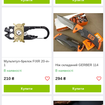
Купити
Купити
Мультитул-брелок FIXR 20-in-
1
Ніж складаний GERBER 114
В наявності
В наявності
210
294
₴
₴
Купити
Купити