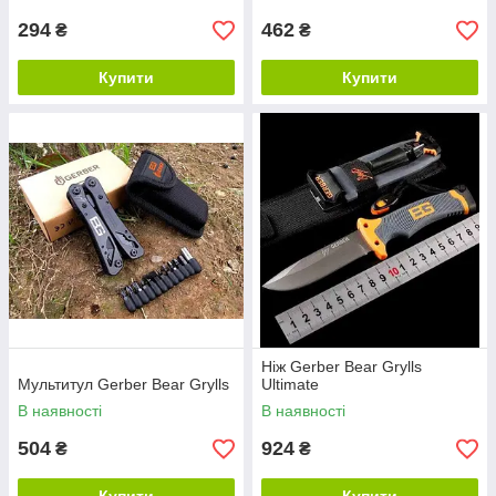
294
462
₴
₴
Купити
Купити
Ніж Gerber Bear Grylls
Мультитул Gerber Bear Grylls
Ultimate
В наявності
В наявності
504
924
₴
₴