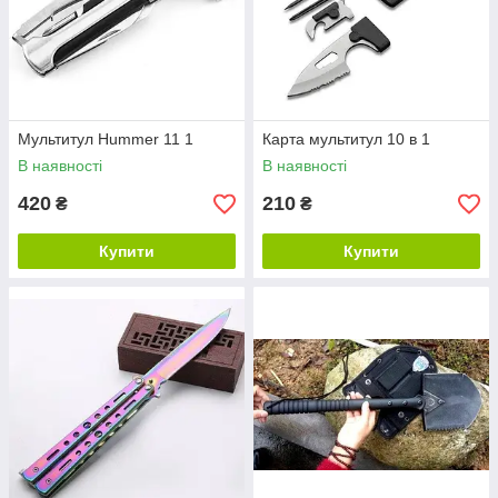
Мультитул Hummer 11 1
Карта мультитул 10 в 1
В наявності
В наявності
420
210
₴
₴
Купити
Купити