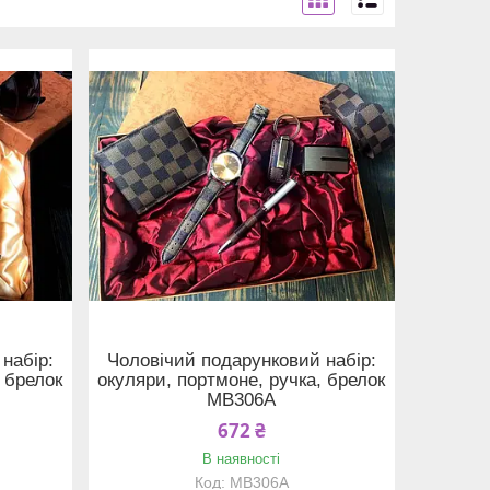
набір:
Чоловічий подарунковий набір:
 брелок
окуляри, портмоне, ручка, брелок
MB306A
672 ₴
В наявності
MB306A