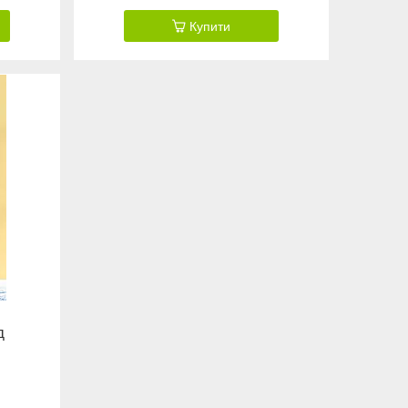
Купити
д