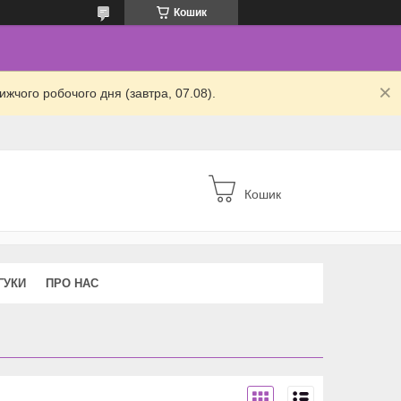
Кошик
жчого робочого дня (завтра, 07.08).
Кошик
ГУКИ
ПРО НАС