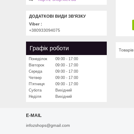
Viber
+380933094075
Графік роботи
Понеділок
09:00
17:00
Вівторок
09:00
17:00
Середа
09:00
17:00
Четвер
09:00
17:00
Пʼятниця
09:00
17:00
Субота
Вихідний
Неділя
Вихідний
E-MAIL
infozshops@gmail.com