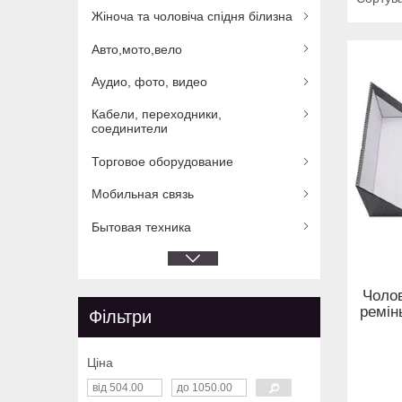
Жіноча та чоловіча спідня білизна
Авто,мото,вело
Аудио, фото, видео
Кабели, переходники,
соединители
Торговое оборудование
Мобильная связь
Бытовая техника
Чолов
ремін
Фільтри
Ціна