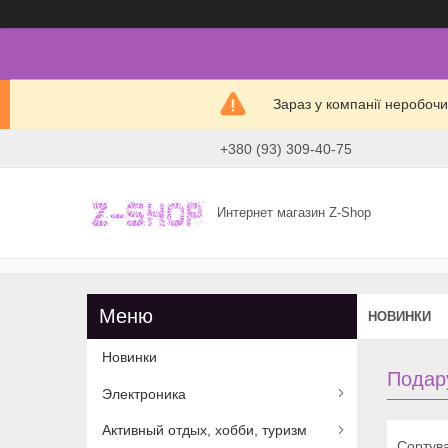
Зараз у компанії неробочи
+380 (93) 309-40-75
Интернет магазин Z-Shop
НОВИНКИ
Новинки
Подар
Электроника
Активный отдых, хобби, туризм