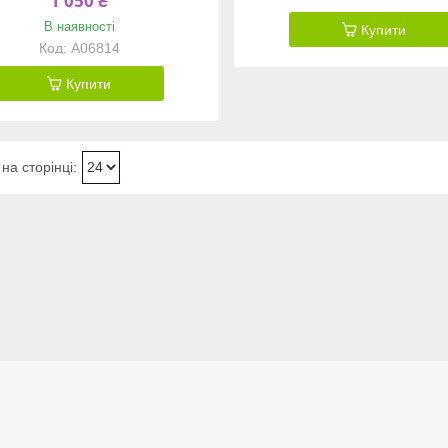
1 050 ₴
В наявності
Купити
A06814
Купити