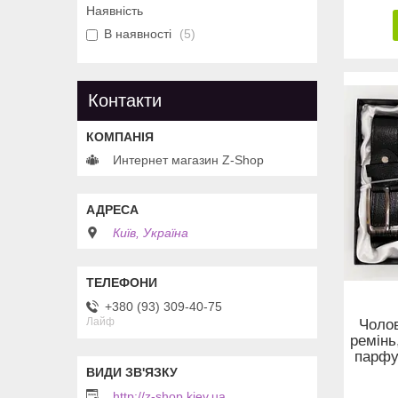
Наявність
В наявності
5
Контакти
Интернет магазин Z-Shop
Київ, Україна
+380 (93) 309-40-75
Лайф
Чолов
ремінь
парфу
http://z-shop.kiev.ua