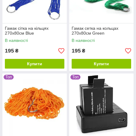
Гамак сітка на кільцях
Гамак сетка на кольцах
270х80см Blue
270х80см Green
В наявності
В наявності
195
195
₴
₴
Купити
Купити
Топ
Топ