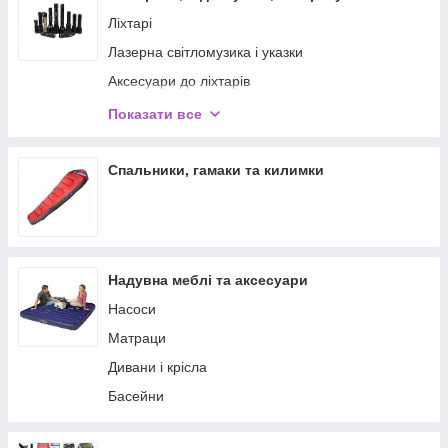
використовуються різні види льодового спорядження:
Ліхтарі
Лазерна світломузика і указки
Аксесуари до ліхтарів
Альпинисткие кішки
Батарейки/акумулятори
Показати все
Льодоруби
Зарядні пристрої
Льодові молотки
Спальники, гамаки та килимки
Льодобури
Льодоходи
Драбини та драбинки
Мотузкові перила
Надувна меблі та аксесуари
Все це і не тільки можна купити в нашому інтернет-магазині
за доступними цінами, не витрачаючи на це багато часу. У
Насоси
нашому магазині представлений широкий асортимент
Матраци
туристичної продукції, яка постійно оновлюється.
Дивани і крісла
Басейни