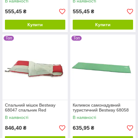
В наявності
В наявності
555,45
555,45
₴
₴
Купити
Купити
Топ
Топ
Спальний мішок Bestway
Килимок самонадувний
68047 спальник Red
туристичний Bestway 68058
В наявності
В наявності
846,40
635,95
₴
₴