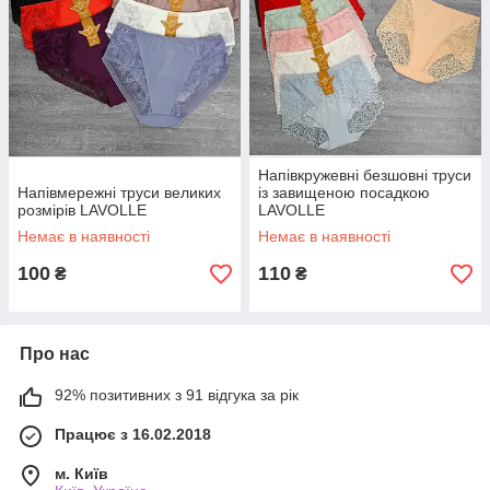
Напівкружевні безшовні труси
Напівмережні труси великих
із завищеною посадкою
розмірів LAVOLLE
LAVOLLE
Немає в наявності
Немає в наявності
100
110
₴
₴
Про нас
92% позитивних з 91 відгука за рік
Працює з 16.02.2018
м. Київ