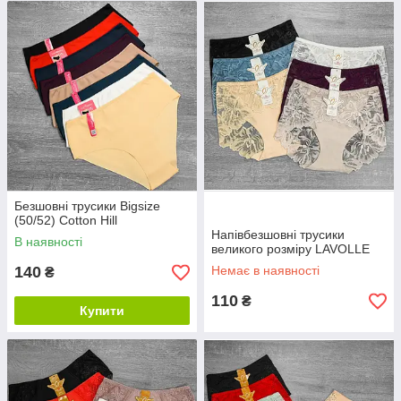
Безшовні трусики Bigsize
(50/52) Cotton Hill
Напівбезшовні трусики
В наявності
великого розміру LAVOLLE
140
Немає в наявності
₴
110
₴
Купити