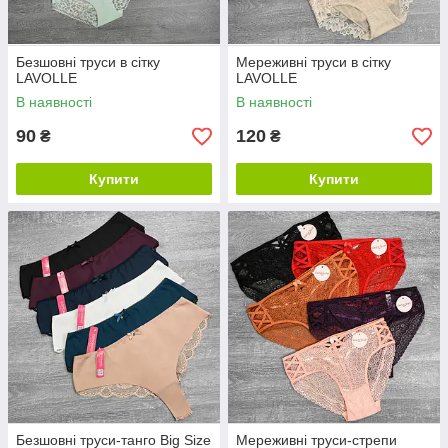
Безшовні труси в сітку
Мереживні труси в сітку
LAVOLLE
LAVOLLE
В наявності
В наявності
90
120
₴
₴
Купити
Купити
Безшовні труси-танго Big Size
Мереживні труси-стрепи