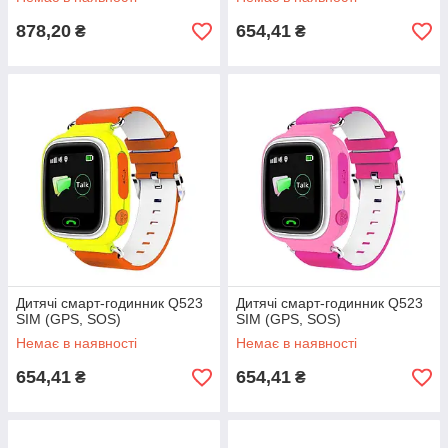
878,20
654,41
₴
₴
Дитячі смарт-годинник Q523
Дитячі смарт-годинник Q523
SIM (GPS, SOS)
SIM (GPS, SOS)
Немає в наявності
Немає в наявності
654,41
654,41
₴
₴