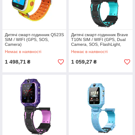
Дитячі смарт-годинник Q523S
Дитячі смарт-годинник Brave
SIM / WIFI (GPS, SOS,
T10N SIM / WIFI (GPS, Dual
Camera)
Camera, SOS, FlashLight,
Waterproof)
Немає в наявності
Немає в наявності
1 498,71
1 059,27
₴
₴