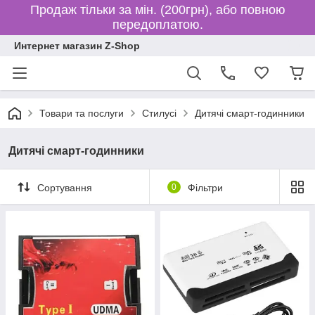
Продаж тільки за мін. (200грн), або повною
передоплатою.
Интернет магазин Z-Shop
Товари та послуги
Стилусі
Дитячі смарт-годинники
Дитячі смарт-годинники
Сортування
0
Фільтри