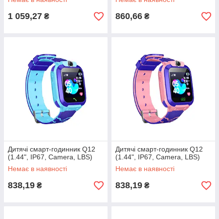
1 059,27
860,66
₴
₴
Дитячі смарт-годинник Q12
Дитячі смарт-годинник Q12
(1.44", IP67, Camera, LBS)
(1.44", IP67, Camera, LBS)
Немає в наявності
Немає в наявності
838,19
838,19
₴
₴