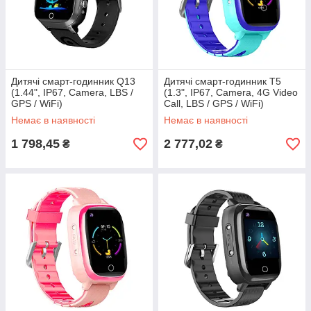
Дитячі смарт-годинник Q13
Дитячі смарт-годинник T5
(1.44", IP67, Camera, LBS /
(1.3", IP67, Camera, 4G Video
GPS / WiFi)
Call, LBS / GPS / WiFi)
Немає в наявності
Немає в наявності
1 798,45
2 777,02
₴
₴