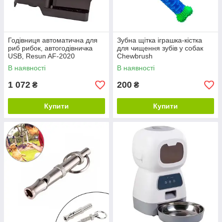
Годівниця автоматична для
Зубна щітка іграшка-кістка
риб рибок, автогодівничка
для чищення зубів у собак
USB, Resun AF-2020
Сhewbrush
В наявності
В наявності
1 072
200
₴
₴
Купити
Купити