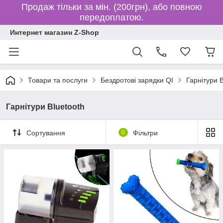
Продаж тільки за мін. (200грн), або повною
передоплатою.
Интернет магазин Z-Shop
Товари та послуги
Бездротові зарядки QI
Гарнітури B
Гарнітури Bluetooth
Сортування
0
Фільтри