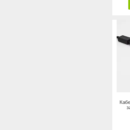
Кабе
з