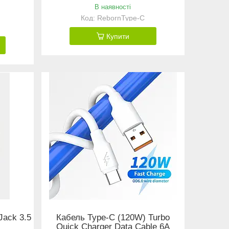
В наявності
RebornType-C
Купити
Jack 3.5
Кабель Type-C (120W) Turbo
Quick Charger Data Cable 6A