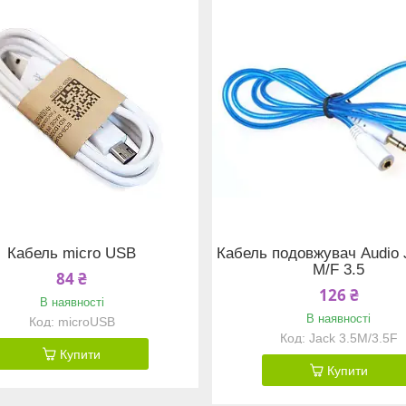
Кабель micro USB
Кабель подовжувач Audio 
M/F 3.5
84 ₴
126 ₴
В наявності
В наявності
microUSB
Jack 3.5M/3.5F
Купити
Купити