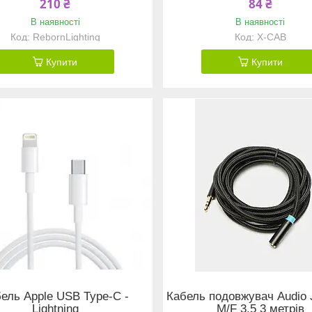
210 ₴
84 ₴
В наявності
В наявності
RebornLighting
X-CAB
Купити
Купити
ель Apple USB Type-C -
Кабель подовжувач Audio 
Lightning
M/F 3.5 3 метрів