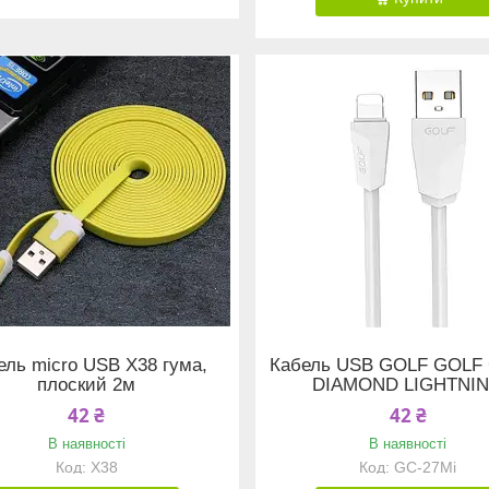
ель micro USB X38 гума,
Кабель USB GOLF GOLF 
плоский 2м
DIAMOND LIGHTNI
42 ₴
42 ₴
В наявності
В наявності
X38
GC-27Mi