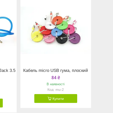
Jack 3.5
Кабель micro USB гума, плоский
84 ₴
В наявності
mu-2
Купити