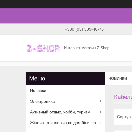
+380 (93) 309-40-75
Интернет магазин Z-Shop
НОВИНКИ
Новинки
Кабел
Электроника
Активный отдых, хобби, туризм
Жіноча та чоловіча спідня білизна