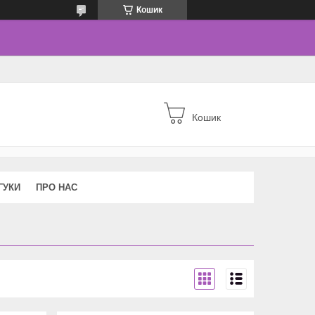
Кошик
Кошик
ГУКИ
ПРО НАС