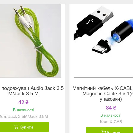
 подовжувач Audio Jack 3.5
Магнітний кабель X-CABL
M/Jack 3.5 М
Magnetic Cable 3 в 1(
упаковки)
42 ₴
84 ₴
В наявності
В наявності
Jack 3.5M/Jack 3.5М
X-CAB
Купити
Купити