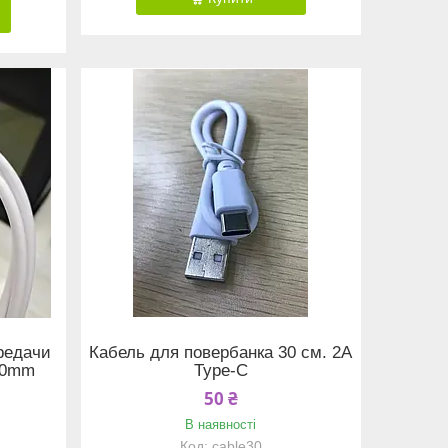
редачи
Кабель для повербанка 30 см. 2A
00mm
Type-C
50 ₴
В наявності
cable30