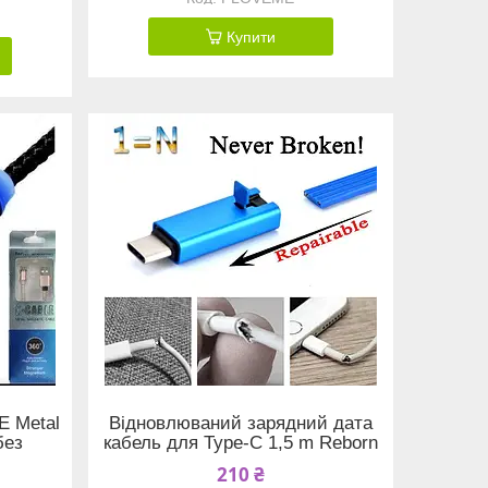
Купити
E Metal
Відновлюваний зарядний дата
без
кабель для Type-C 1,5 m Reborn
210 ₴