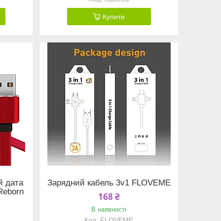
Купити
й дата
Зарядний кабель 3v1 FLOVEME
Reborn
168 ₴
В наявності
FLOVEME