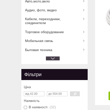
Авто,мото,вело
Аудио, фото, видео
Кабели, переходники,
соединители
Торговое оборудование
Мобильная связь
Бытовая техника
Фільтри
Ціна
Наявність
В наявності
32