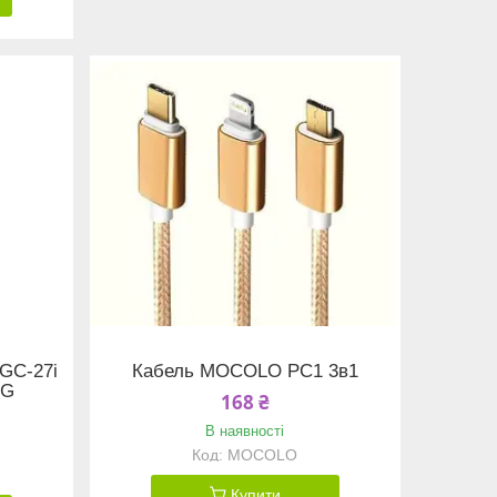
GC-27i
Кабель MOCOLO PC1 3в1
NG
168 ₴
В наявності
MOCOLO
Купити