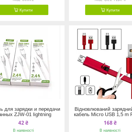
Купити
Купити
ь для зарядки и передачи
Відновлюваний зарядни
анных ZJW-01 lightning
кабель Micro USB 1,5 m 
42 ₴
168 ₴
В наявності
В наявності