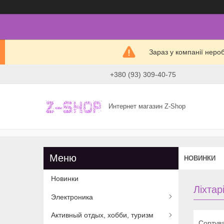
Зараз у компанії неро
+380 (93) 309-40-75
Интернет магазин Z-Shop
НОВИНКИ
Новинки
Ліхтар
Электроника
Активный отдых, хобби, туризм