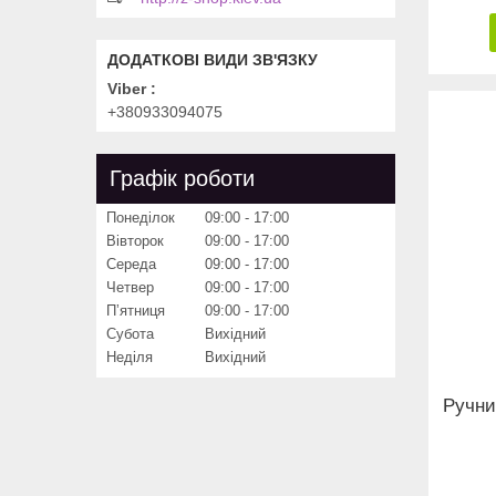
Viber
+380933094075
Графік роботи
Понеділок
09:00
17:00
Вівторок
09:00
17:00
Середа
09:00
17:00
Четвер
09:00
17:00
Пʼятниця
09:00
17:00
Субота
Вихідний
Неділя
Вихідний
Ручни