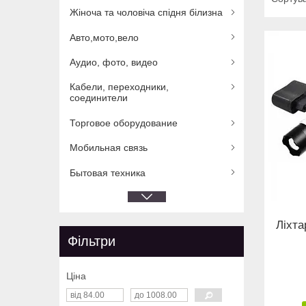
Жіноча та чоловіча спідня білизна
Авто,мото,вело
Аудио, фото, видео
Кабели, переходники,
соединители
Торговое оборудование
Мобильная связь
Бытовая техника
Ліхта
Фільтри
Ціна