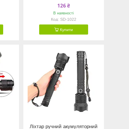
126 ₴
В наявності
SD-1022
Купити
Ліхтар ручний акумуляторний