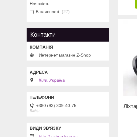
Наявність
В наявності
27
Контакти
Интернет магазин Z-Shop
Київ, Україна
+380 (93) 309-40-75
Ліхта
Лайф
http://z-shop.kiev.ua