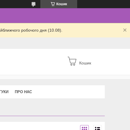
Кошик
йближчого робочого дня (10.08).
Кошик
ГУКИ
ПРО НАС