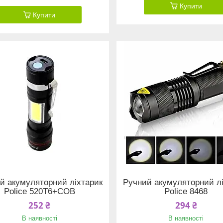
Купити
Купити
й акумуляторний ліхтарик
Ручний акумуляторний л
Police 520T6+COB
Police 8468
252 ₴
294 ₴
В наявності
В наявності