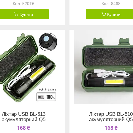
520T6
8468
Купити
Купити
Ліхтар USB BL-513
Ліхтар USB BL-510
акумуляторний Q5
акумуляторний Q5
168 ₴
168 ₴