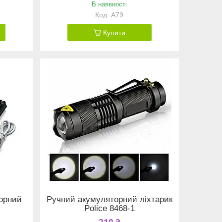
В наявності
A79
Купити
торний
Ручний акумуляторний ліхтарик
Police 8468-1