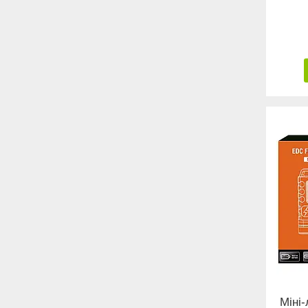
Міні-