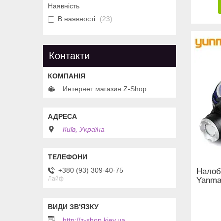
Наявність
В наявності
23
Контакти
Интернет магазин Z-Shop
Київ, Україна
+380 (93) 309-40-75
Налоб
Лайф
Yanma
http://z-shop.kiev.ua