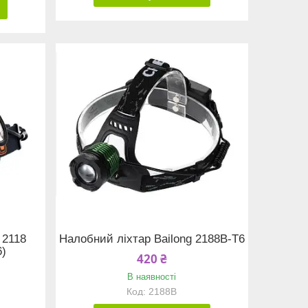
 2118
Налобний ліхтар Bailong 2188B-T6
)
420 ₴
В наявності
2188B