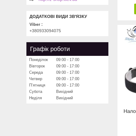
Viber
+380933094075
Графік роботи
Понеділок
09:00
17:00
Вівторок
09:00
17:00
Середа
09:00
17:00
Четвер
09:00
17:00
Пʼятниця
09:00
17:00
Субота
Вихідний
Неділя
Вихідний
Нало