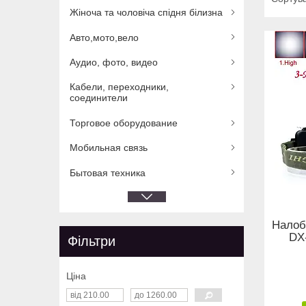
Жіноча та чоловіча спідня білизна
Авто,мото,вело
Аудио, фото, видео
Кабели, переходники,
соединители
Торговое оборудование
Мобильная связь
Бытовая техника
Налоб
DX
Фільтри
Ціна