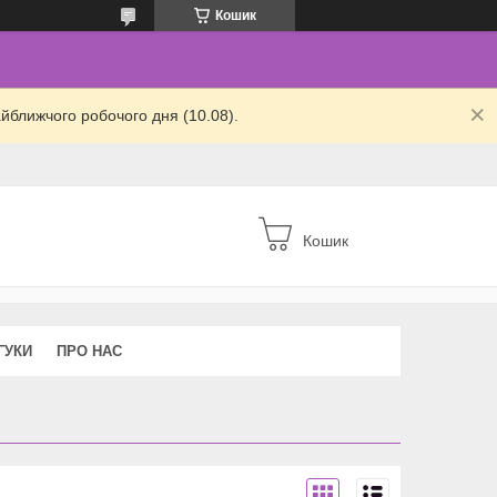
Кошик
йближчого робочого дня (10.08).
Кошик
ГУКИ
ПРО НАС