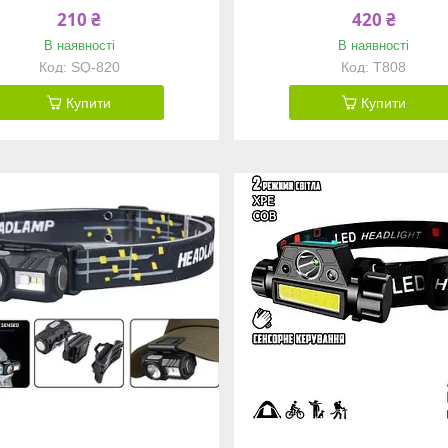
210 ₴
420 ₴
В наявності
В наявності
SQ-820
T808
Купити
Купити