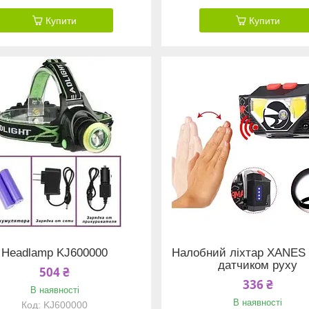
Купити
Купити
Headlamp KJ600000
Налобний ліхтар XANES 
датчиком руху
504 ₴
336 ₴
В наявності
В наявності
KJ600000