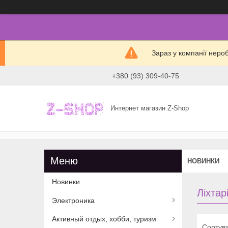
Зараз у компанії неро
+380 (93) 309-40-75
Интернет магазин Z-Shop
НОВИНКИ
Новинки
Ліхтар
Электроника
Активный отдых, хобби, туризм