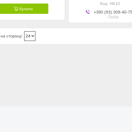
HK10
Купити
+380 (93) 309-40-7
Лайф