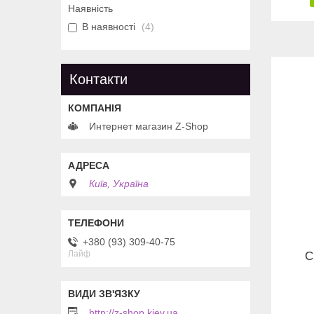
Наявність
В наявності
4
Контакти
Интернет магазин Z-Shop
Київ, Україна
+380 (93) 309-40-75
Лайф
С
http://z-shop.kiev.ua