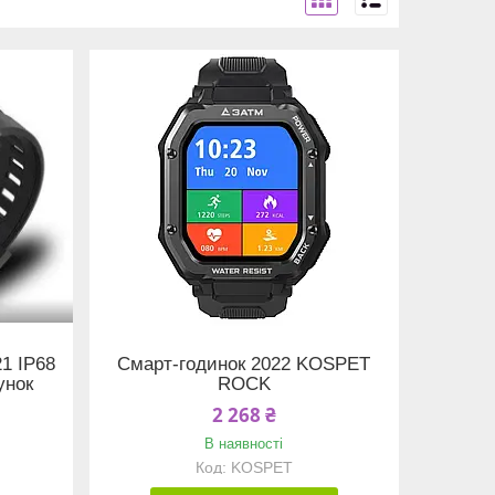
1 IP68
Смарт-годинок 2022 KOSPET
унок
ROCK
2 268 ₴
В наявності
KOSPET