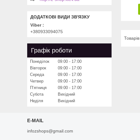
Viber
+380933094075
Графік роботи
Понеділок
09:00
17:00
Вівторок
09:00
17:00
Середа
09:00
17:00
Четвер
09:00
17:00
Пʼятниця
09:00
17:00
Субота
Вихідний
Неділя
Вихідний
E-MAIL
infozshops@gmail.com