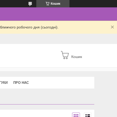
Кошик
ближчого робочого дня (сьогодні).
Кошик
ГУКИ
ПРО НАС