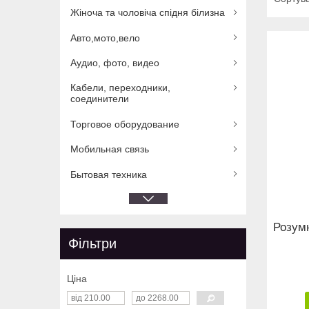
Жіноча та чоловіча спідня білизна
Авто,мото,вело
Аудио, фото, видео
Кабели, переходники,
соединители
Торговое оборудование
Мобильная связь
Бытовая техника
Розумн
Фільтри
Ціна