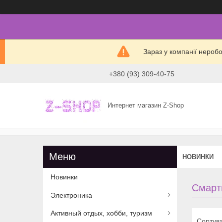
Зараз у компанії нероб
+380 (93) 309-40-75
Интернет магазин Z-Shop
НОВИНКИ
Новинки
Смарт
Электроника
Активный отдых, хобби, туризм