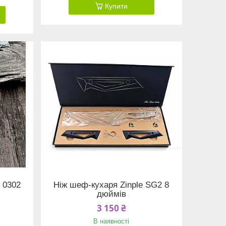
Купити
 0302
Ніж шеф-кухаря Zinple SG2 8
дюймів
3 150 ₴
В наявності