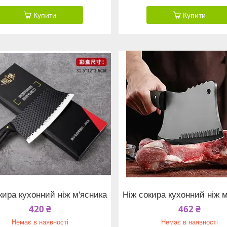
Купити
Купити
кира кухонний ніж м'ясника
Ніж сокира кухонний ніж 
420 ₴
462 ₴
Немає в наявності
Немає в наявності