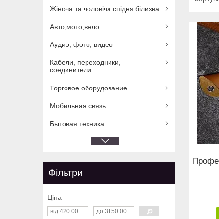
Жіноча та чоловіча спідня білизна
Авто,мото,вело
Аудио, фото, видео
Кабели, переходники,
соединители
Торговое оборудование
Мобильная связь
Бытовая техника
Профес
Фільтри
Ціна