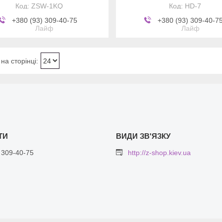
ZSW-1KQ
HD-7
+380 (93) 309-40-75
+380 (93) 309-40-7
Лайф
Лайф
 309-40-75
http://z-shop.kiev.ua