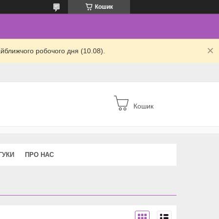
Кошик
йближчого робочого дня (10.08).
Кошик
ГУКИ
ПРО НАС