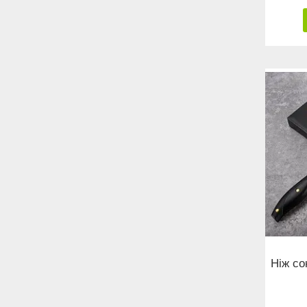
Ніж со