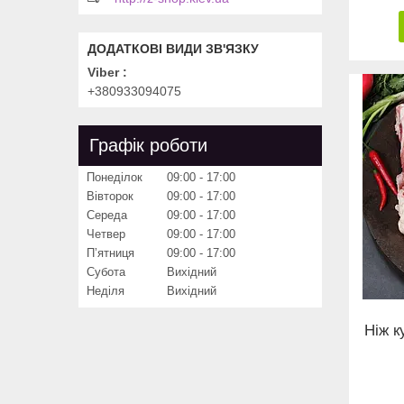
Viber
+380933094075
Графік роботи
Понеділок
09:00
17:00
Вівторок
09:00
17:00
Середа
09:00
17:00
Четвер
09:00
17:00
Пʼятниця
09:00
17:00
Субота
Вихідний
Неділя
Вихідний
Ніж 