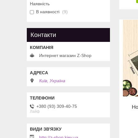
Наявність
В наявності
9
Контакти
Интернет магазин Z-Shop
Київ, Україна
+380 (93) 309-40-75
Но
Лайф
http://z-shop.kiev.ua