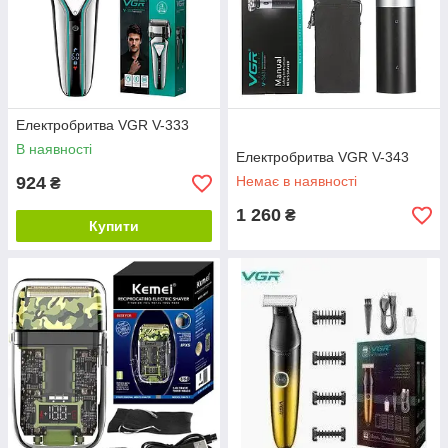
Електробритва VGR V-333
В наявності
Електробритва VGR V-343
924
Немає в наявності
₴
1 260
₴
Купити