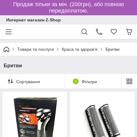
Продаж тільки за мін. (200грн), або повною
передоплатою.
Интернет магазин Z-Shop
Товари та послуги
Краса та здоров'я
Бритви
Бритви
Сортування
0
Фільтри