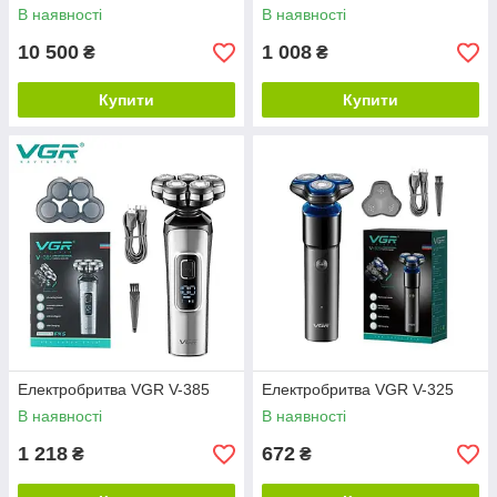
В наявності
В наявності
10 500
1 008
₴
₴
Купити
Купити
Електробритва VGR V-385
Електробритва VGR V-325
В наявності
В наявності
1 218
672
₴
₴