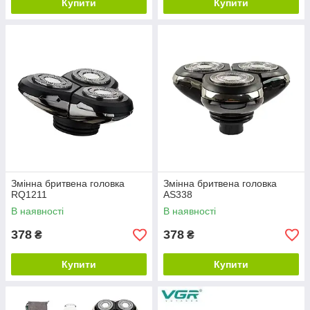
Купити
Купити
Змінна бритвена головка
Змінна бритвена головка
RQ1211
AS338
В наявності
В наявності
378
378
₴
₴
Купити
Купити