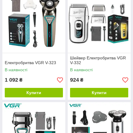
Шейвер Електробритва VGR
Електробритва VGR V-323
V-332
В наявності
В наявності
1 092
924
₴
₴
Купити
Купити