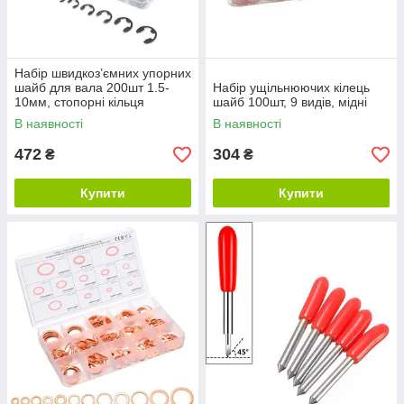
Набір швидкоз’ємних упорних
шайб для вала 200шт 1.5-
Набір ущільнюючих кілець
10мм, стопорні кільця
шайб 100шт, 9 видів, мідні
В наявності
В наявності
472
304
₴
₴
Купити
Купити