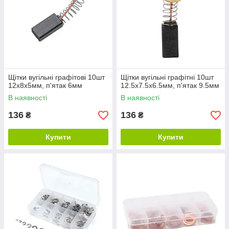
Щітки вугільні графітові 10шт
Щітки вугільні графітні 10шт
12x8x5мм, п'ятак 6мм
12.5x7.5x6.5мм, п'ятак 9.5мм
В наявності
В наявності
136
136
₴
₴
Купити
Купити