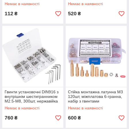
Немає в наявності
Немає в наявності
112
520
₴
₴
Гвинти установочні DIN916 з
Стійка монтажна латунна M3
внутрішнім шестигранником
120шт, міжплатова 6-гранна,
M2.5-M8, 300шт, нержавійка
набір з гвинтами
Немає в наявності
Немає в наявності
760
600
₴
₴