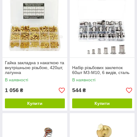
Гайка закладна з накаткою та
внутрішньою різьбою, 420шт,
Набір різьбових заклепок
латунна
60шт М3-М10, 6 видів, сталь
В наявності
В наявності
1 056
544
₴
₴
Купити
Купити