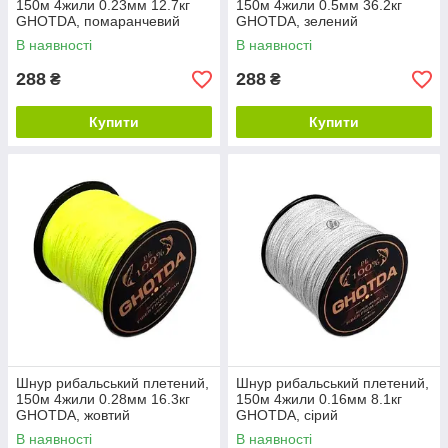
150м 4жили 0.23мм 12.7кг
150м 4жили 0.5мм 36.2кг
GHOTDA, помаранчевий
GHOTDA, зелений
В наявності
В наявності
288
288
₴
₴
Купити
Купити
Шнур рибальський плетений,
Шнур рибальський плетений,
150м 4жили 0.28мм 16.3кг
150м 4жили 0.16мм 8.1кг
GHOTDA, жовтий
GHOTDA, сірий
В наявності
В наявності