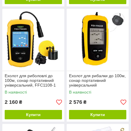
Ехолот для риболовлі до
Ехолот для рибалки до 100м,
100м, сонар портативний
сонар портативний
універсальний, FFC1108-1
універсальний
В наявності
В наявності
2 160
2 576
₴
₴
Купити
Купити