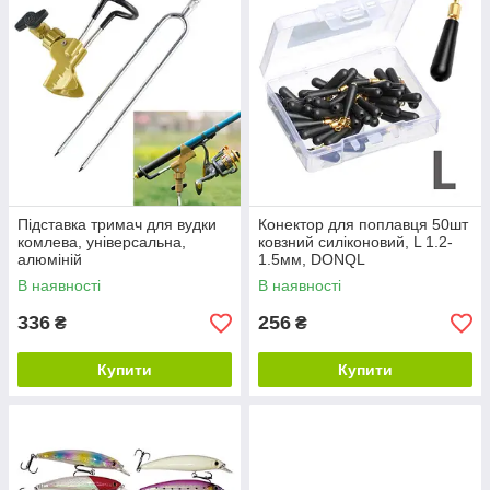
Підставка тримач для вудки
Конектор для поплавця 50шт
комлева, універсальна,
ковзний силіконовий, L 1.2-
алюміній
1.5мм, DONQL
В наявності
В наявності
336
256
₴
₴
Купити
Купити