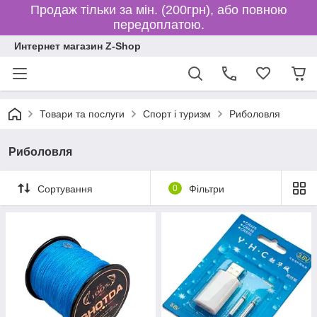
Продаж тільки за мін. (200грн), або повною
передоплатою.
Интернет магазин Z-Shop
Товари та послуги
Спорт і туризм
Риболовля
Риболовля
Сортування
0
Фільтри