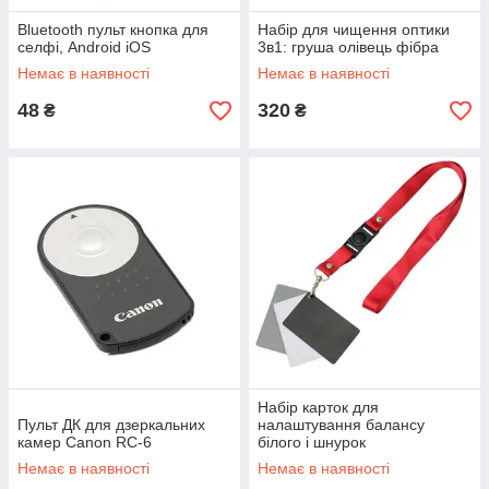
Bluetooth пульт кнопка для
Набір для чищення оптики
селфі, Android iOS
3в1: груша олівець фібра
Немає в наявності
Немає в наявності
48
320
₴
₴
Набір карток для
Пульт ДК для дзеркальних
налаштування балансу
камер Canon RC-6
білого і шнурок
Немає в наявності
Немає в наявності