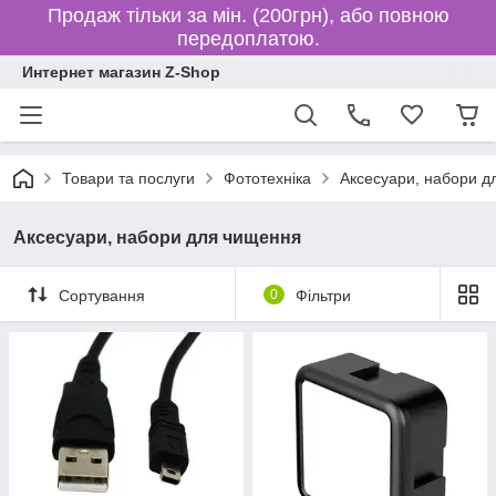
Продаж тільки за мін. (200грн), або повною
передоплатою.
Интернет магазин Z-Shop
Товари та послуги
Фототехніка
Аксесуари, набори д
Аксесуари, набори для чищення
Сортування
0
Фільтри