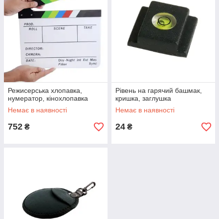
Режисерська хлопавка,
Рівень на гарячий башмак,
нумератор, кінохлопавка
кришка, заглушка
Немає в наявності
Немає в наявності
752
24
₴
₴