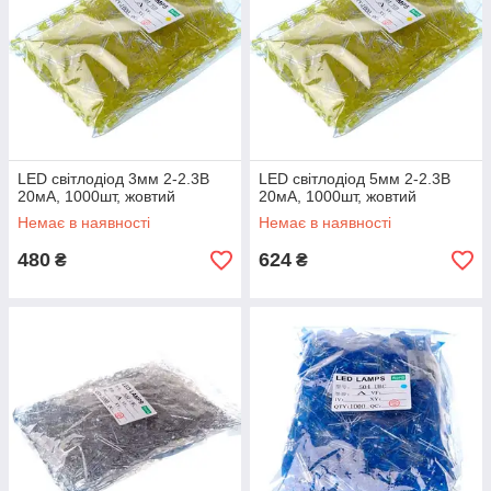
LED світлодіод 3мм 2-2.3В
LED світлодіод 5мм 2-2.3В
20мА, 1000шт, жовтий
20мА, 1000шт, жовтий
Немає в наявності
Немає в наявності
480
624
₴
₴