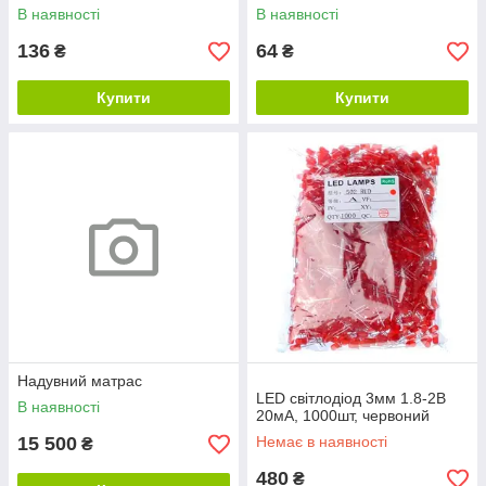
В наявності
В наявності
136
64
₴
₴
Купити
Купити
Надувний матрас
LED світлодіод 3мм 1.8-2В
В наявності
20мА, 1000шт, червоний
15 500
Немає в наявності
₴
480
₴