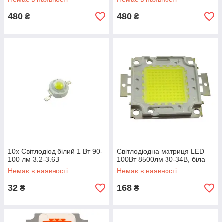
480
480
₴
₴
10x Світлодіод білий 1 Вт 90-
Світлодіодна матриця LED
100 лм 3.2-3.6В
100Вт 8500лм 30-34В, біла
Немає в наявності
Немає в наявності
32
168
₴
₴