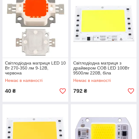
Світлодіодна матриця LED 10
Світлодіодна матриця з
Вт 270-350 лм 9-12В,
драйвером COB LED 100Вт
червона
9500лм 220В, біла
Немає в наявності
Немає в наявності
40
792
₴
₴