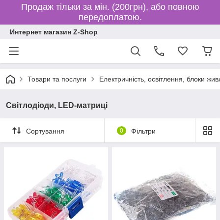
Продаж тільки за мін. (200грн), або повною
передоплатою.
Интернет магазин Z-Shop
Товари та послуги
Електричність, освітлення, блоки жи
Світлодіоди, LED-матриці
Сортування
0
Фільтри