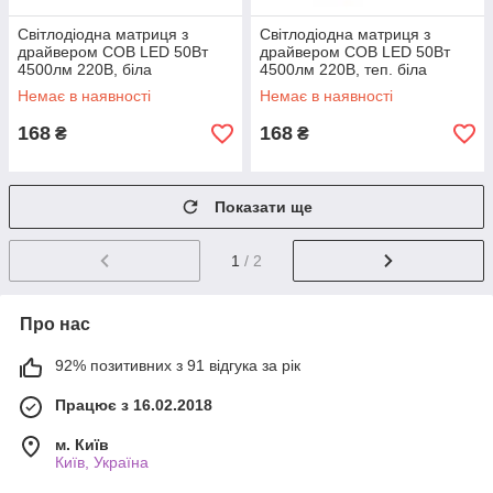
Світлодіодна матриця з
Світлодіодна матриця з
драйвером COB LED 50Вт
драйвером COB LED 50Вт
4500лм 220В, біла
4500лм 220В, теп. біла
Немає в наявності
Немає в наявності
168
168
₴
₴
Показати ще
1
/ 2
Про нас
92% позитивних з 91 відгука за рік
Працює з 16.02.2018
м. Київ
Київ, Україна