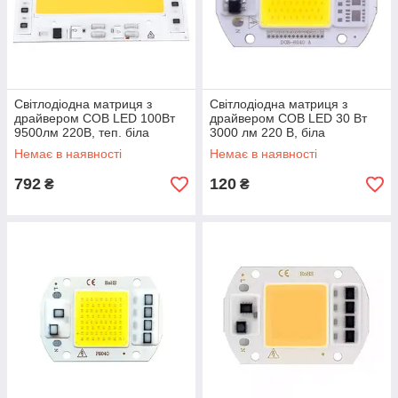
Світлодіодна матриця з
Світлодіодна матриця з
драйвером COB LED 100Вт
драйвером COB LED 30 Вт
9500лм 220В, теп. біла
3000 лм 220 В, біла
Немає в наявності
Немає в наявності
792
120
₴
₴