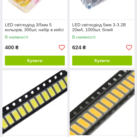
LED світлодіод 3/5мм 5
LED світлодіод 5мм 3-3.2В
кольорів, 300шт, набір в кейсі
20мА, 1000шт, білий
В наявності
В наявності
400
624
₴
₴
Купити
Купити