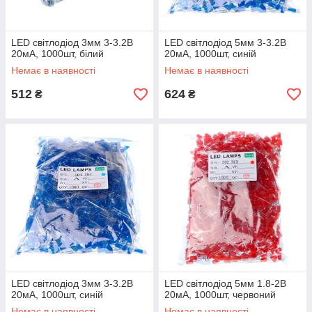
LED світлодіод 3мм 3-3.2В
LED світлодіод 5мм 3-3.2В
20мА, 1000шт, білий
20мА, 1000шт, синій
Немає в наявності
Немає в наявності
512
624
₴
₴
LED світлодіод 3мм 3-3.2В
LED світлодіод 5мм 1.8-2В
20мА, 1000шт, синій
20мА, 1000шт, червоний
Немає в наявності
Немає в наявності