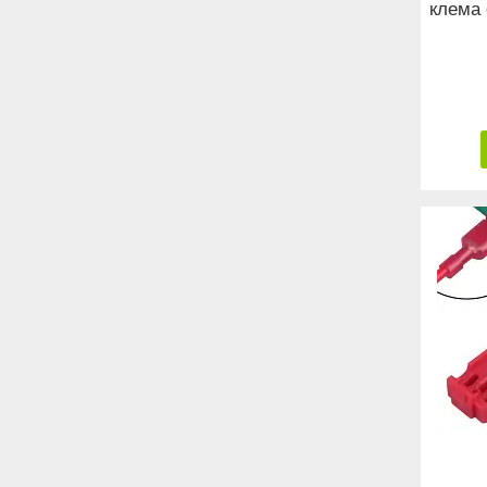
клема