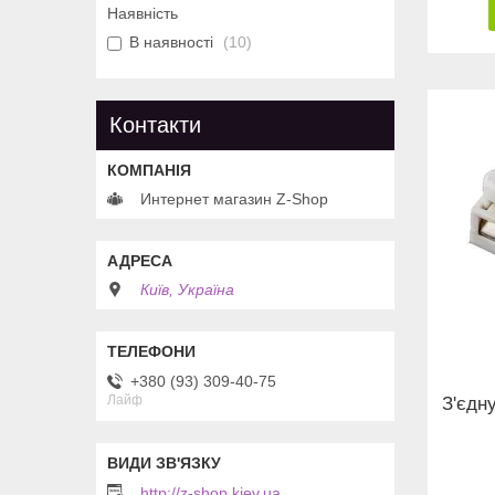
Наявність
В наявності
10
Контакти
Интернет магазин Z-Shop
Київ, Україна
+380 (93) 309-40-75
Лайф
З'єдн
http://z-shop.kiev.ua