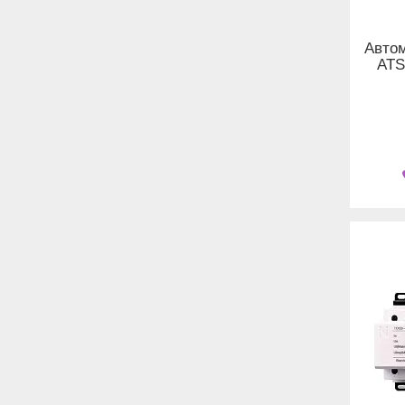
Автом
ATS