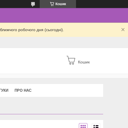
Кошик
ближчого робочого дня (сьогодні).
Кошик
ГУКИ
ПРО НАС