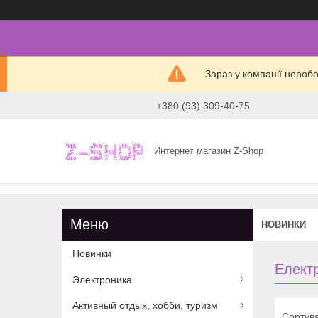
Зараз у компанії нероб
+380 (93) 309-40-75
Интернет магазин Z-Shop
НОВИНКИ
Новинки
Елект
Электроника
Активный отдых, хобби, туризм