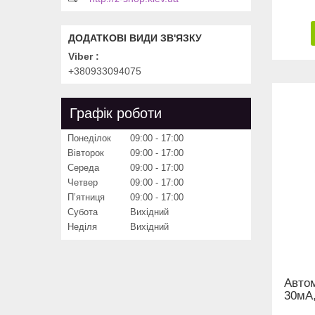
Viber
+380933094075
Графік роботи
Понеділок
09:00
17:00
Вівторок
09:00
17:00
Середа
09:00
17:00
Четвер
09:00
17:00
Пʼятниця
09:00
17:00
Субота
Вихідний
Неділя
Вихідний
Авто
30мА