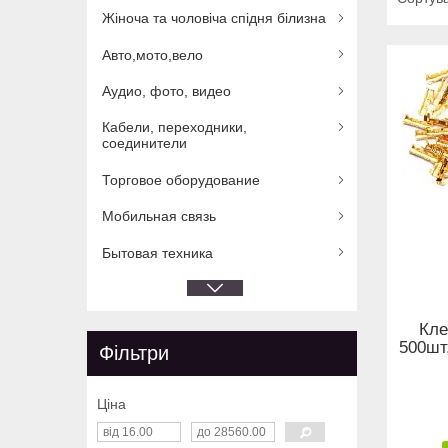
Жіноча та чоловіча спідня білизна
Авто,мото,вело
Аудио, фото, видео
Кабели, переходники,
соединители
Торговое оборудование
Мобильная связь
Бытовая техника
Кле
500шт
Фільтри
Ціна