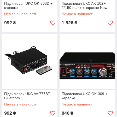
Підсилювач UKC OK-308D +
Підсилювач UKC AK-102F
караоке
2*150 maxx + караоке New
Немає в наявності
Немає в наявності
992
1 526
₴
₴
Підсилювач UKC AV-777BT
Підсилювач UKC OK-309 +
Bluetooth
караоке
Немає в наявності
Немає в наявності
992
846
₴
₴