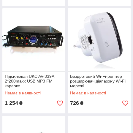
Підсилювач UKC AV-339A
Бездротовий Wi-Fi-репітер
2*200maxx USB MP3 FM
розширювач діапазону Wi-Fi
караоке
мережі
Немає в наявності
Немає в наявності
1 254
726
₴
₴