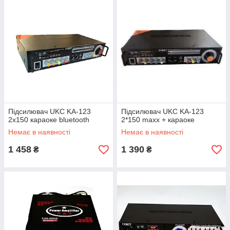
Підсилювач UKC KA-123
Підсилювач UKC KA-123
2х150 караоке bluetooth
2*150 maxx + караоке
Немає в наявності
Немає в наявності
1 458
1 390
₴
₴