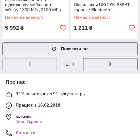
підсилювач мобільного
Підсилювач UKC SN-838BT
зв'язку 1800 МГц 2100 МГц
караоке Bluetooth
антена 40см
Немає в наявності
Немає в наявності
5 992
1 211
₴
₴
Показати ще
1
/ 4
Про нас
92% позитивних з 91 відгука за рік
Працює з 16.02.2018
м. Київ
Київ, Україна
Контакти