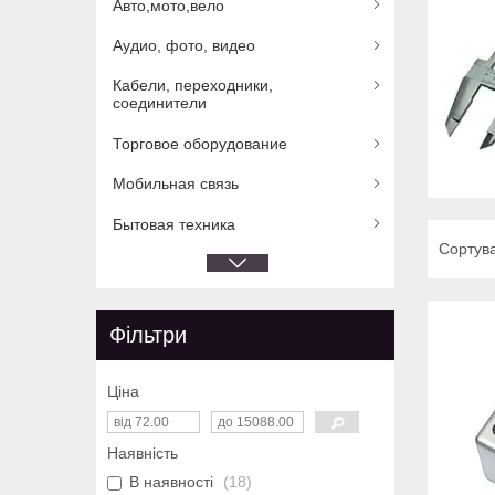
Авто,мото,вело
Аудио, фото, видео
Кабели, переходники,
соединители
Торговое оборудование
Мобильная связь
Бытовая техника
Фільтри
Ціна
Наявність
В наявності
18