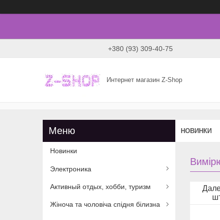
+380 (93) 309-40-75
Интернет магазин Z-Shop
НОВИНКИ
Новинки
Вимір
Электроника
Активный отдых, хобби, туризм
Дале
ш
Жіноча та чоловіча спідня білизна