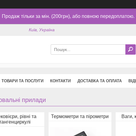
Продаж тільки за мін. (200грн), або повною передоплатою.
Київ, Україна
ТОВАРИ ТА ПОСЛУГИ
КОНТАКТИ
ДОСТАВКА ТА ОПЛАТА
ВІД
ювальні прилади
ковієри, рівні та
Термометри та пірометри
Ваги, 
тангенциркулі