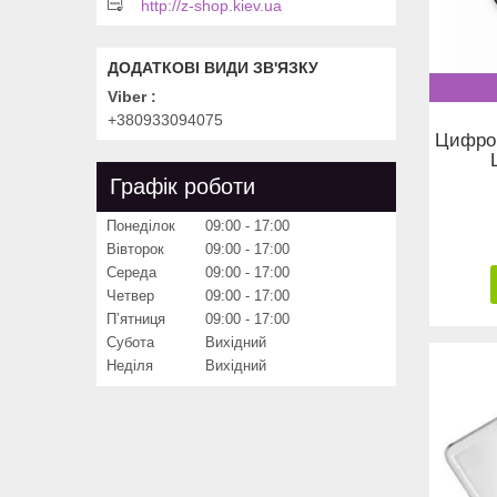
http://z-shop.kiev.ua
Viber
+380933094075
Цифров
Графік роботи
Понеділок
09:00
17:00
Вівторок
09:00
17:00
Середа
09:00
17:00
Четвер
09:00
17:00
Пʼятниця
09:00
17:00
Субота
Вихідний
Неділя
Вихідний