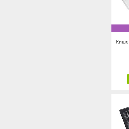
Кишен