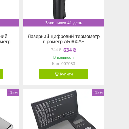
Залишився 41 день
ний
Лазерний цифровий термометр
ометр
пірометр AR360A+
634 ₴
744 ₴
В наявності
007053
Купити
–15%
–12%