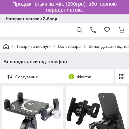
Продаж тільки за мін. (200грн), або повною
передоплатою.
Интернет магазин Z-Shop
Товари та послуги
Велотовары
Велопідставки під т
Велопідставки під телефон
Сортування
0
Фільтри