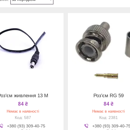
Роз'єм живлення 13 М
Роз'єм RG 59
84 ₴
84 ₴
Немає в наявності
Немає в наявності
587
2381
+380 (93) 309-40-75
+380 (93) 309-40-7