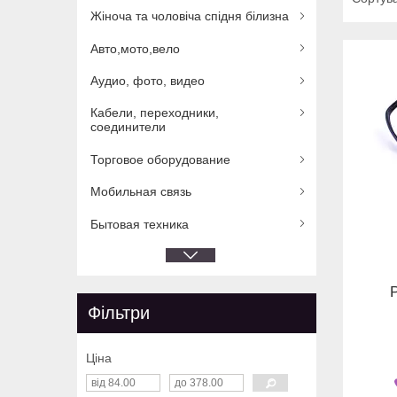
Жіноча та чоловіча спідня білизна
Авто,мото,вело
Аудио, фото, видео
Кабели, переходники,
соединители
Торговое оборудование
Мобильная связь
Бытовая техника
Фільтри
Ціна