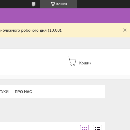
Кошик
йближчого робочого дня (10.08).
Кошик
ГУКИ
ПРО НАС