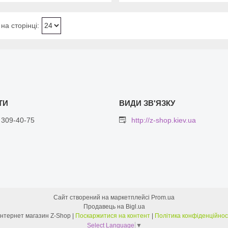
 309-40-75
http://z-shop.kiev.ua
Сайт створений на маркетплейсі
Prom.ua
Продавець на Bigl.ua
Интернет магазин Z-Shop |
Поскаржитися на контент
|
Політика конфіденційнос
Select Language
▼