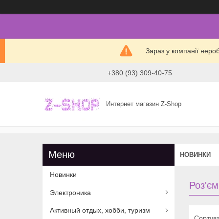
Зараз у компанії неро
+380 (93) 309-40-75
Интернет магазин Z-Shop
НОВИНКИ
Новинки
Роз'єм
Электроника
Активный отдых, хобби, туризм