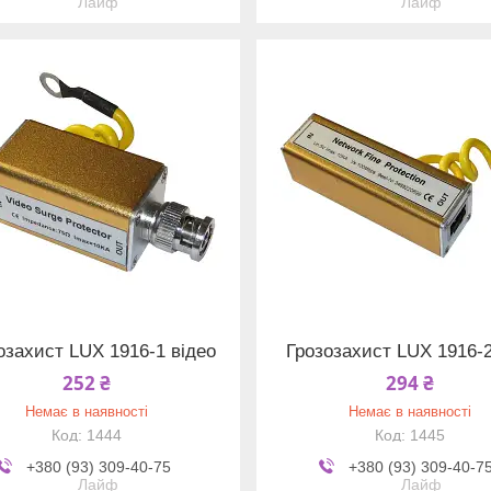
Лайф
Лайф
озахист LUX 1916-1 відео
Грозозахист LUX 1916-
252 ₴
294 ₴
Немає в наявності
Немає в наявності
1444
1445
+380 (93) 309-40-75
+380 (93) 309-40-7
Лайф
Лайф