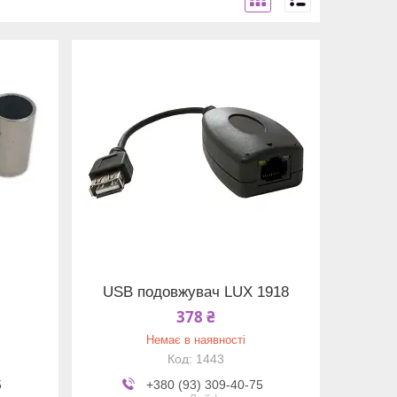
USB подовжувач LUX 1918
378 ₴
Немає в наявності
1443
5
+380 (93) 309-40-75