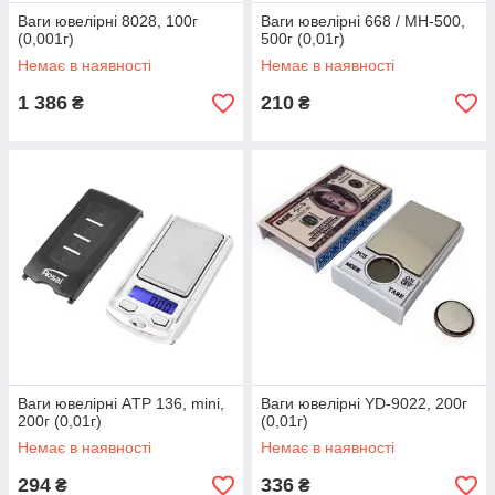
Ваги ювелірні 8028, 100г
Ваги ювелірні 668 / MH-500,
(0,001г)
500г (0,01г)
Немає в наявності
Немає в наявності
1 386
210
₴
₴
Ваги ювелірні AТР 136, mini,
Ваги ювелірні YD-9022, 200г
200г (0,01г)
(0,01г)
Немає в наявності
Немає в наявності
294
336
₴
₴