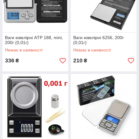
Ваги ювелірні AТР 188, mini,
Ваги ювелірні 6256, 200г
200г (0,01г)
(0,01г)
Немає в наявності
Немає в наявності
336
210
₴
₴