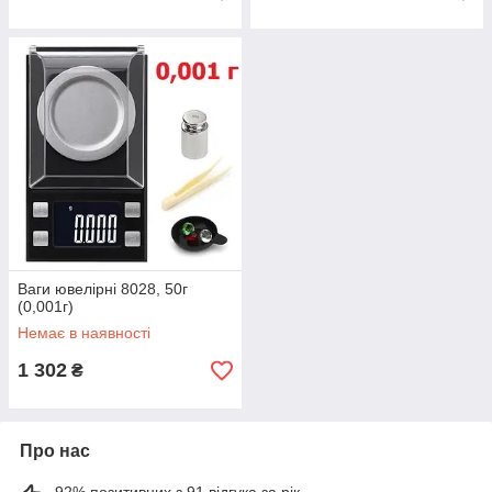
Ваги ювелірні 8028, 50г
(0,001г)
Немає в наявності
1 302
₴
Про нас