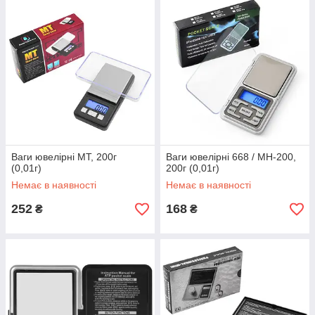
Ваги ювелірні MT, 200г
Ваги ювелірні 668 / MH-200,
(0,01г)
200г (0,01г)
Немає в наявності
Немає в наявності
252
168
₴
₴