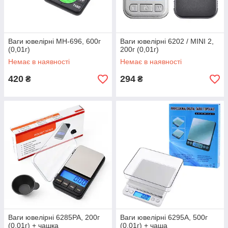
Ваги ювелірні MH-696, 600г
Ваги ювелірні 6202 / MINI 2,
(0,01г)
200г (0,01г)
Немає в наявності
Немає в наявності
420
294
₴
₴
Ваги ювелірні 6285PA, 200г
Ваги ювелірні 6295A, 500г
(0,01г) + чашка
(0.01г) + чаша