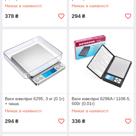
Немає в наявності
Немає в наявності
378
294
₴
₴
Ваги ювелірні 6295, 3 кг (0.1г)
Ваги ювелірні 6296A / 1108-5,
+ чаша
500г (0,01г)
Немає в наявності
Немає в наявності
294
336
₴
₴