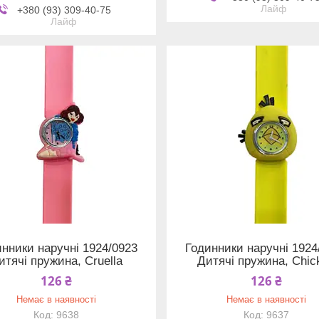
Лайф
+380 (93) 309-40-75
Лайф
нники наручні 1924/0923
Годинники наручні 1924
итячі пружина, Cruella
Дитячі пружина, Chic
126 ₴
126 ₴
Немає в наявності
Немає в наявності
9638
9637