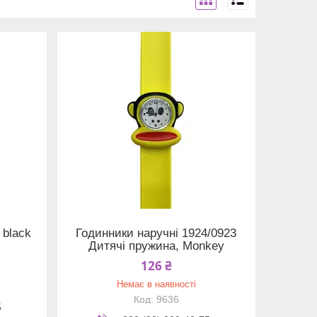
 black
Годинники наручні 1924/0923
Дитячі пружина, Monkey
126 ₴
Немає в наявності
9636
5