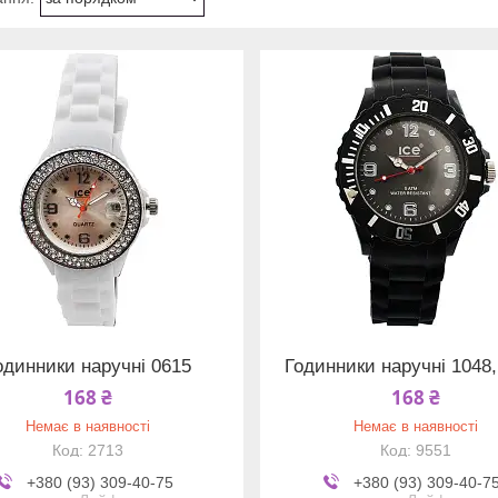
одинники наручні 0615
Годинники наручні 1048,
168 ₴
168 ₴
Немає в наявності
Немає в наявності
2713
9551
+380 (93) 309-40-75
+380 (93) 309-40-7