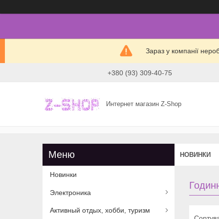
Зараз у компанії неро
+380 (93) 309-40-75
Интернет магазин Z-Shop
НОВИНКИ
Новинки
Годин
Электроника
Активный отдых, хобби, туризм