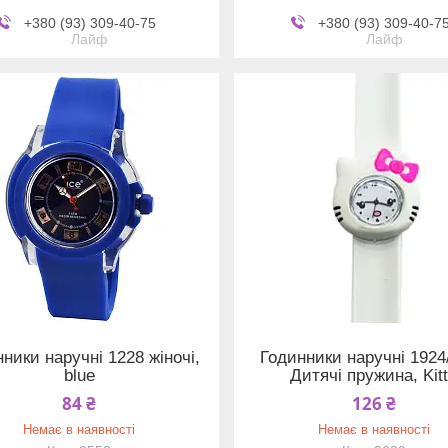
+380 (93) 309-40-75
+380 (93) 309-40-7
Лайф
Лайф
ники наручні 1228 жіночі,
Годинники наручні 1924
blue
Дитячі пружина, Kit
84 ₴
126 ₴
Немає в наявності
Немає в наявності