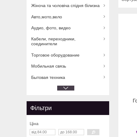
Жіноча та чоловіча спідня білизна
Авто,мото,вело
Аудио, фото, видео
Кабели, переходники,
соединители
Торговое оборудование
Мобильная связь
Бытовая техника
Г
Фільтри
Ціна