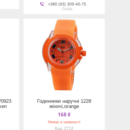
+380 (93) 309-40-75
Лайф
/0923
Годинники наручні 1228
ken
жіночі,orange
168 ₴
Немає в наявності
2712