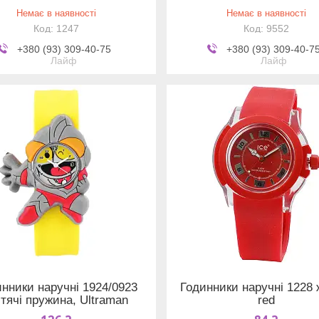
Немає в наявності
Немає в наявності
1247
9552
+380 (93) 309-40-75
+380 (93) 309-40-7
Лайф
Лайф
нники наручні 1924/0923
Годинники наручні 1228 ж
тячі пружина, Ultraman
red