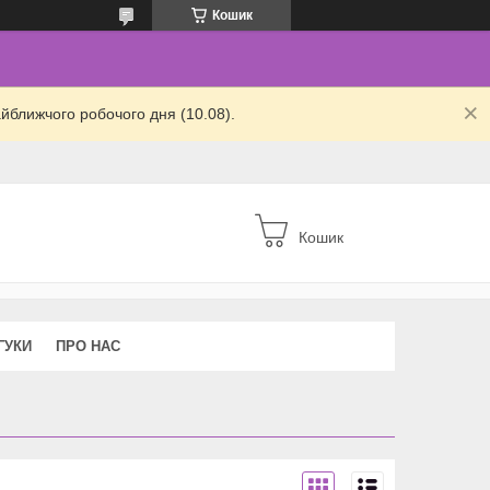
Кошик
йближчого робочого дня (10.08).
Кошик
ГУКИ
ПРО НАС