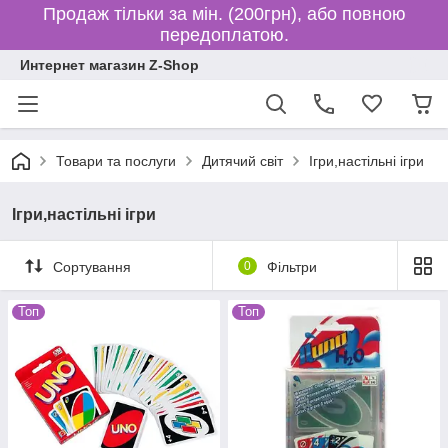
Продаж тільки за мін. (200грн), або повною
передоплатою.
Интернет магазин Z-Shop
Товари та послуги
Дитячий світ
Ігри,настільні ігри
Ігри,настільні ігри
Сортування
0
Фільтри
Топ
Топ