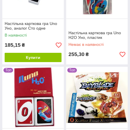
Настільна карткова гра Uno
Уно, аналог Сто одне
Настільна карткова гра Uno
В наявності
H2O Уно, пластик
185,15
Немає в наявності
₴
255,30
₴
Купити
Топ
Топ