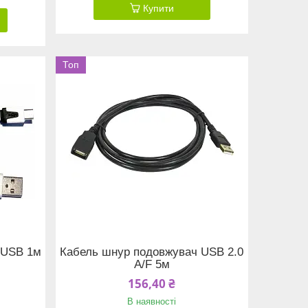
Купити
Топ
-USB 1м
Кабель шнур подовжувач USB 2.0
A/F 5м
156,40 ₴
В наявності