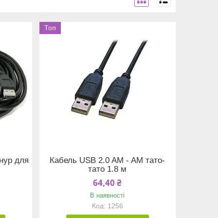
Топ
нур для
Кабель USB 2.0 AM - AM тато-
тато 1.8 м
64,40 ₴
В наявності
1256