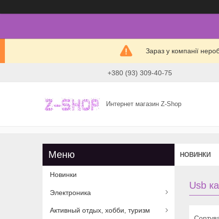
Зараз у компанії неро
+380 (93) 309-40-75
Интернет магазин Z-Shop
НОВИНКИ
Новинки
Usb к
Электроника
Активный отдых, хобби, туризм