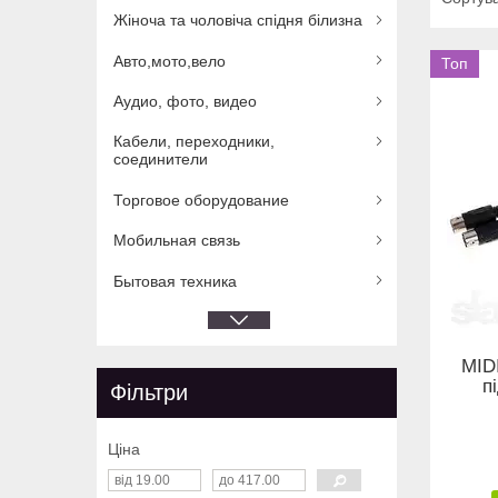
Жіноча та чоловіча спідня білизна
Авто,мото,вело
Топ
Аудио, фото, видео
Кабели, переходники,
соединители
Торговое оборудование
Мобильная связь
Бытовая техника
MID
п
Фільтри
Ціна