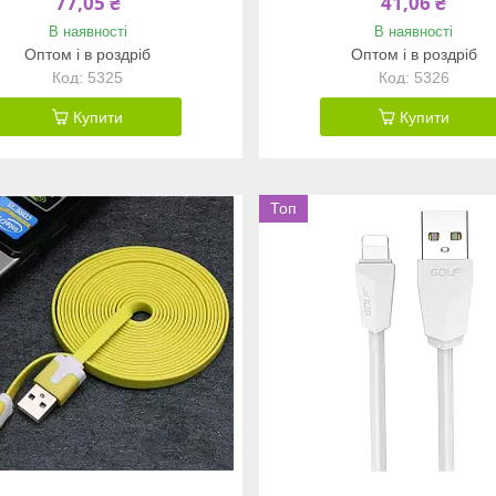
77,05 ₴
41,06 ₴
В наявності
В наявності
Оптом і в роздріб
Оптом і в роздріб
5325
5326
Купити
Купити
Топ