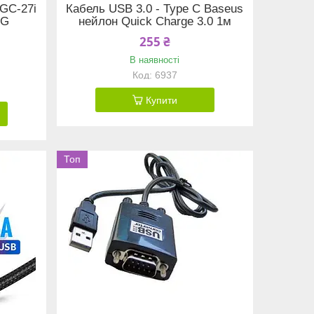
GC-27i
Кабель USB 3.0 - Type C Baseus
NG
нейлон Quick Charge 3.0 1м
255 ₴
В наявності
6937
Купити
Топ