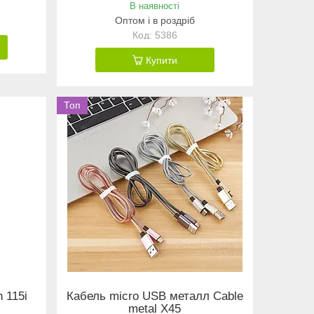
В наявності
Оптом і в роздріб
5386
Купити
Топ
n 115i
Кабель micro USB металл Cable
metal X45