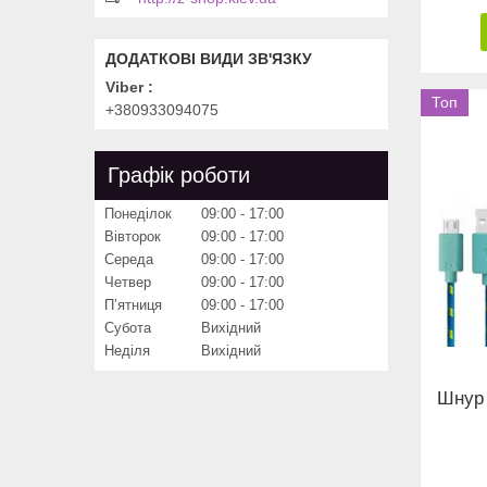
Viber
Топ
+380933094075
Графік роботи
Понеділок
09:00
17:00
Вівторок
09:00
17:00
Середа
09:00
17:00
Четвер
09:00
17:00
Пʼятниця
09:00
17:00
Субота
Вихідний
Неділя
Вихідний
Шнур