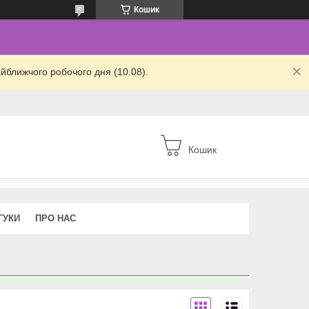
Кошик
йближчого робочого дня (10.08).
Кошик
ГУКИ
ПРО НАС