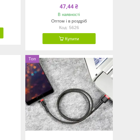
47,44 ₴
В наявності
Оптом і в роздріб
5626
Купити
Топ