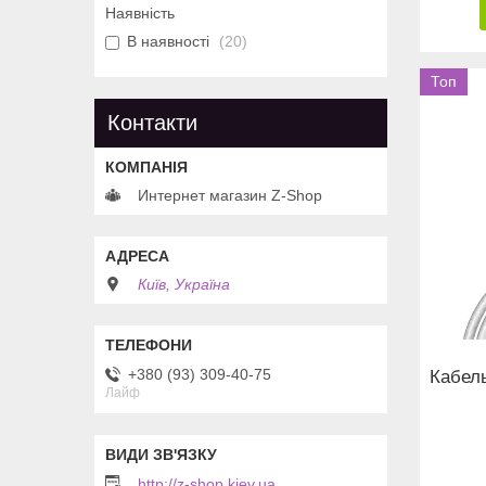
Наявність
В наявності
20
Топ
Контакти
Интернет магазин Z-Shop
Київ, Україна
+380 (93) 309-40-75
Кабел
Лайф
http://z-shop.kiev.ua