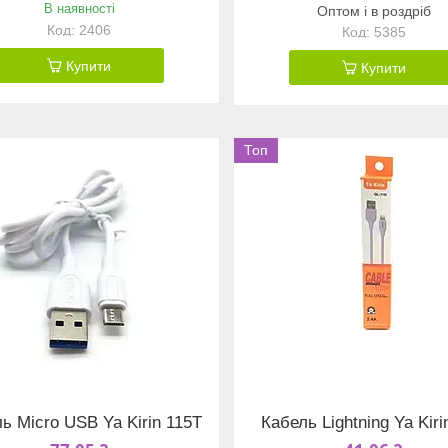
В наявності
Оптом і в роздріб
2406
5385
Купити
Купити
Топ
ь Micro USB Ya Kirin 115T
Кабель Lightning Ya Kiri