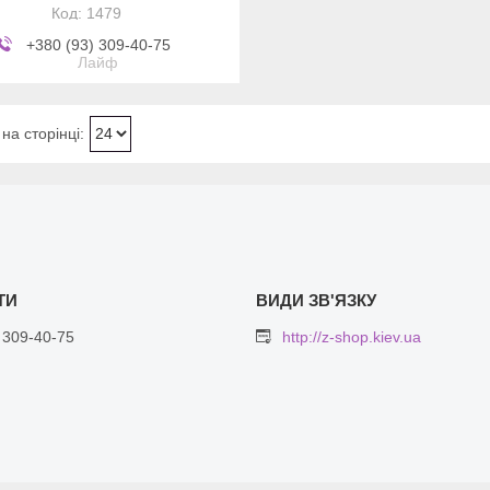
1479
+380 (93) 309-40-75
Лайф
 309-40-75
http://z-shop.kiev.ua