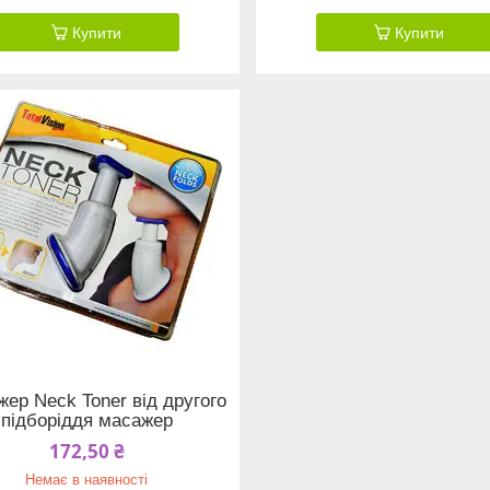
Купити
Купити
жер Neck Toner від другого
підборіддя масажер
172,50 ₴
Немає в наявності