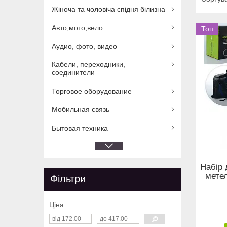
Жіноча та чоловіча спідня білизна
Авто,мото,вело
Топ
Аудио, фото, видео
Кабели, переходники,
соединители
Торговое оборудование
Мобильная связь
Бытовая техника
Набір 
мете
Фільтри
Ціна