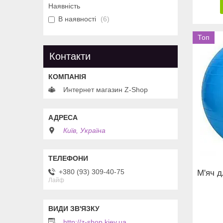
Наявність
В наявності
6
Топ
Контакти
Интернет магазин Z-Shop
Київ, Україна
+380 (93) 309-40-75
М'яч д
Лайф
http://z-shop.kiev.ua