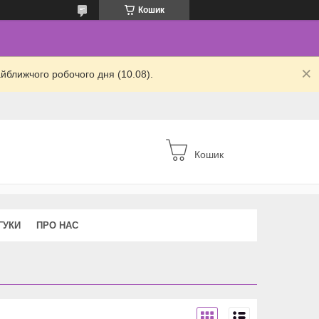
Кошик
йближчого робочого дня (10.08).
Кошик
ГУКИ
ПРО НАС