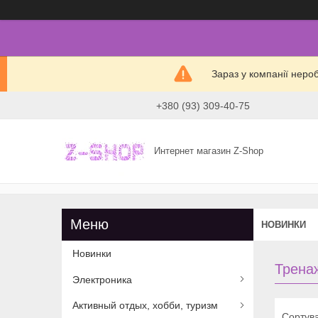
Зараз у компанії неро
+380 (93) 309-40-75
Интернет магазин Z-Shop
НОВИНКИ
Новинки
Трена
Электроника
Активный отдых, хобби, туризм