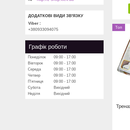
Viber
Топ
+380933094075
Графік роботи
Понеділок
09:00
17:00
Вівторок
09:00
17:00
Середа
09:00
17:00
Четвер
09:00
17:00
Пʼятниця
09:00
17:00
Субота
Вихідний
Неділя
Вихідний
Трена