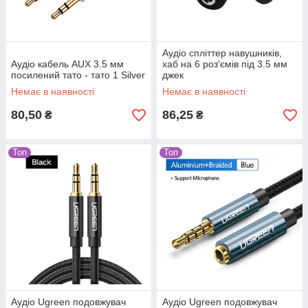
Аудіо спліттер навушників,
Аудіо кабель AUX 3.5 мм
хаб на 6 роз'ємів під 3.5 мм
посилений тато - тато 1 Silver
джек
Немає в наявності
Немає в наявності
80,50
86,25
₴
₴
Топ
Топ
Аудіо Ugreen подовжувач
Аудіо Ugreen подовжувач