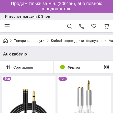
Продаж тільки за мін. (200грн), або повною
передоплатою.
Интернет магазин Z-Shop
Товари та послуги
Кабелі, перехідники, з'єднувачі
Au
Aux кабелю
Сортування
0
Фільтри
Топ
Топ