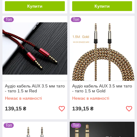
Купити
Купити
Топ
Топ
Аудіо кабель AUX 3.5 мм тато
Аудіо кабель AUX 3.5 мм тато
- тато 1.5 м Red
- тато 1.5 м Gold
Немає в наявності
Немає в наявності
139,15
139,15
₴
₴
Топ
Топ