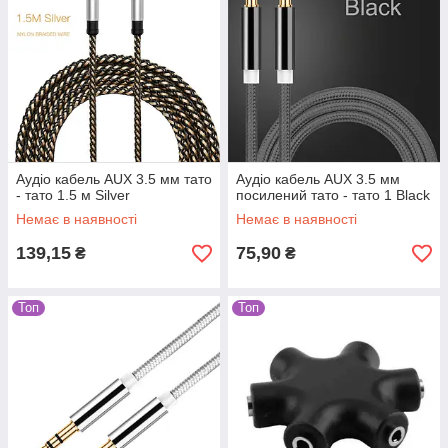
Аудіо кабель AUX 3.5 мм тато
Аудіо кабель AUX 3.5 мм
- тато 1.5 м Silver
посилений тато - тато 1 Black
Немає в наявності
Немає в наявності
139,15
75,90
₴
₴
Топ
Топ