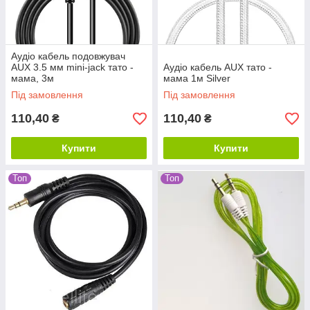
Аудіо кабель подовжувач
AUX 3.5 мм mini-jack тато -
Аудіо кабель AUX тато -
мама, 3м
мама 1м Silver
Під замовлення
Під замовлення
110,40
110,40
₴
₴
Купити
Купити
Топ
Топ