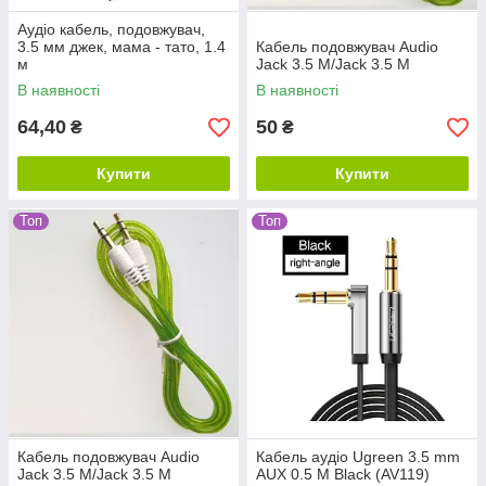
Аудіо кабель, подовжувач,
3.5 мм джек, мама - тато, 1.4
Кабель подовжувач Audio
м
Jack 3.5 M/Jack 3.5 М
В наявності
В наявності
64,40
50
₴
₴
Купити
Купити
Топ
Топ
Кабель подовжувач Audio
Кабель аудіо Ugreen 3.5 mm
Jack 3.5 M/Jack 3.5 М
AUX 0.5 M Black (AV119)