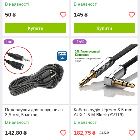
В наявності
В наявності
50
145
₴
₴
Купити
Купити
Топ
–15%
Подовжувач для навушників
Кабель аудіо Ugreen 3.5 mm
3,5 мм, 5 метра
AUX 1.5 M Black (AV119)
В наявності
В наявності
142,80
182,75
₴
₴
215 ₴