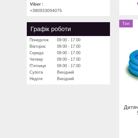
Viber
+380933094075
Топ
Графік роботи
Понеділок
09:00
17:00
Вівторок
09:00
17:00
Середа
09:00
17:00
Четвер
09:00
17:00
Пʼятниця
09:00
17:00
Субота
Вихідний
Неділя
Вихідний
Дитяч