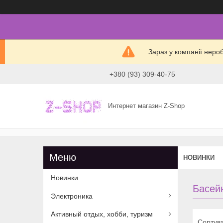
Зараз у компанії неро
+380 (93) 309-40-75
Интернет магазин Z-Shop
НОВИНКИ
Новинки
Басей
Электроника
Активный отдых, хобби, туризм