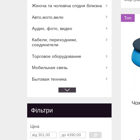
Жіноча та чоловіча спідня білизна
Авто,мото,вело
Топ
Аудио, фото, видео
Кабели, переходники,
соединители
Торговое оборудование
Мобильная связь
Бытовая техника
Чох
Фільтри
Ціна