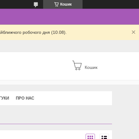
Кошик
йближчого робочого дня (10.08).
Кошик
ГУКИ
ПРО НАС