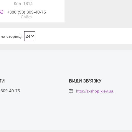
1814
+380 (93) 309-40-75
Лайф
 309-40-75
http://z-shop.kiev.ua