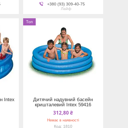
5
+380 (93) 309-40-75
Лайф
Топ
 Intex
Дитячий надувний басейн
кришталевий Intex 59416
312,80 ₴
Немає в наявності
1810