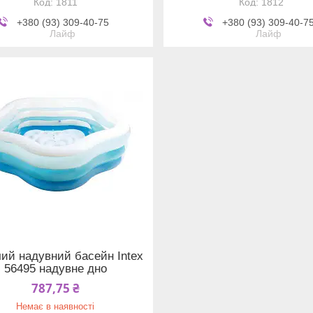
1811
1812
+380 (93) 309-40-75
+380 (93) 309-40-7
Лайф
Лайф
ий надувний басейн Intex
56495 надувне дно
787,75 ₴
Немає в наявності