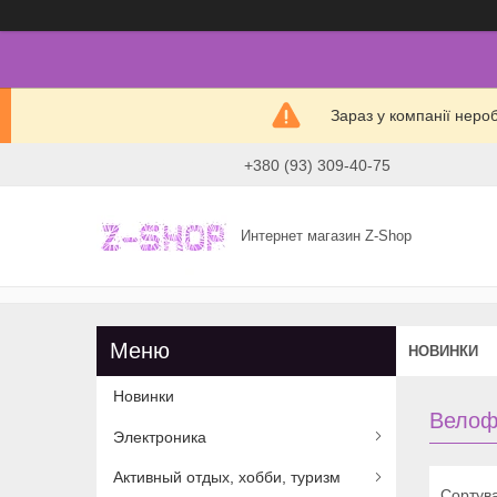
Зараз у компанії неро
+380 (93) 309-40-75
Интернет магазин Z-Shop
НОВИНКИ
Новинки
Велоф
Электроника
Активный отдых, хобби, туризм