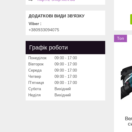
Viber
+380933094075
Топ
Графік роботи
Понеділок
09:00
17:00
Вівторок
09:00
17:00
Середа
09:00
17:00
Четвер
09:00
17:00
Пʼятниця
09:00
17:00
Субота
Вихідний
Неділя
Вихідний
Ве
с