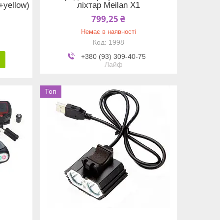
+yellow)
ліхтар Meilan X1
799,25 ₴
Немає в наявності
1998
+380 (93) 309-40-75
Лайф
Топ