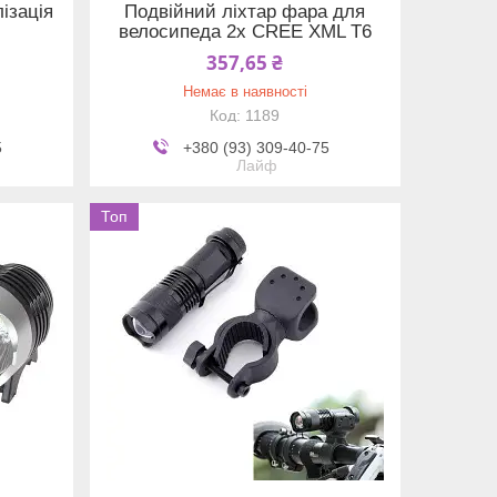
лізація
Подвійний ліхтар фара для
велосипеда 2x CREE XML T6
357,65 ₴
Немає в наявності
1189
5
+380 (93) 309-40-75
Лайф
Топ