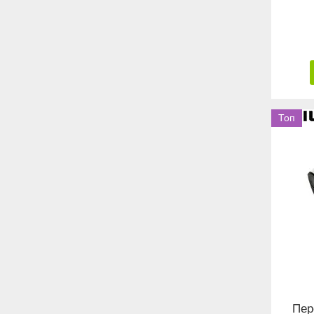
Топ
Пер