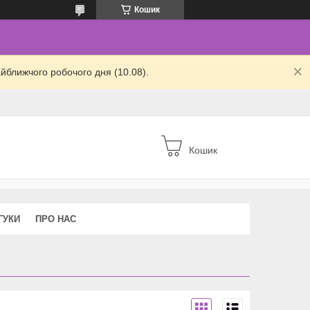
Кошик
йближчого робочого дня (10.08).
Кошик
ГУКИ
ПРО НАС