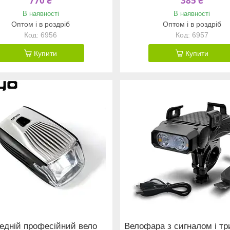
770 ₴
385 ₴
В наявності
В наявності
Оптом і в роздріб
Оптом і в роздріб
6956
6957
Купити
Купити
едній професійний вело
Велофара з сигналом і т