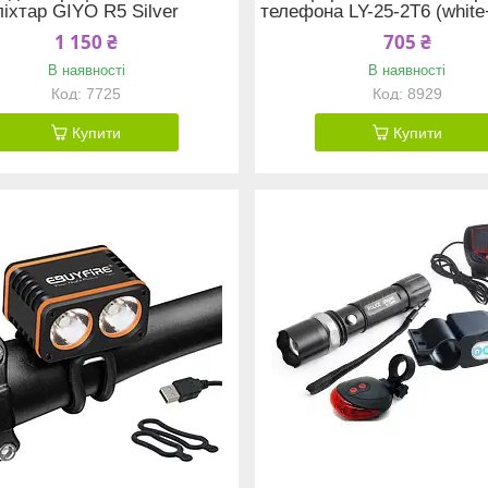
ліхтар GIYO R5 Silver
телефона LY-25-2T6 (white
1 150 ₴
705 ₴
В наявності
В наявності
7725
8929
Купити
Купити