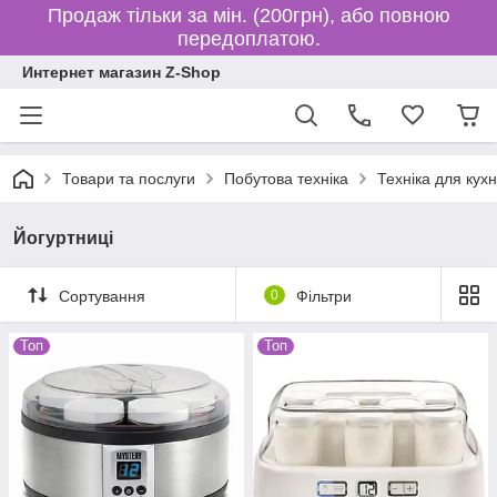
Продаж тільки за мін. (200грн), або повною
передоплатою.
Интернет магазин Z-Shop
Товари та послуги
Побутова техніка
Техніка для кухн
Йогуртниці
Сортування
0
Фільтри
Топ
Топ