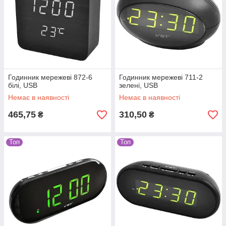
Годинник мережеві 872-6
Годинник мережеві 711-2
білі, USB
зелені, USB
Немає в наявності
Немає в наявності
465,75
310,50
₴
₴
Топ
Топ