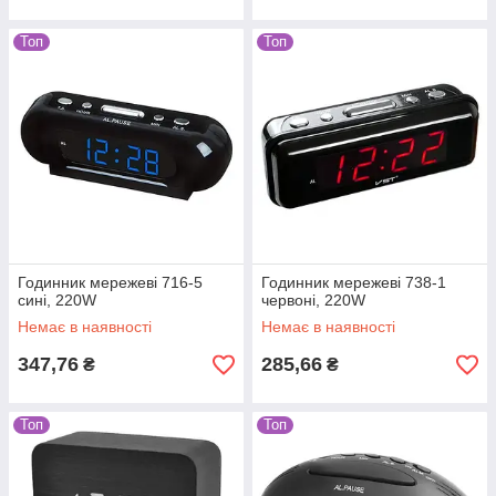
Топ
Топ
Годинник мережеві 716-5
Годинник мережеві 738-1
сині, 220W
червоні, 220W
Немає в наявності
Немає в наявності
347,76
285,66
₴
₴
Топ
Топ