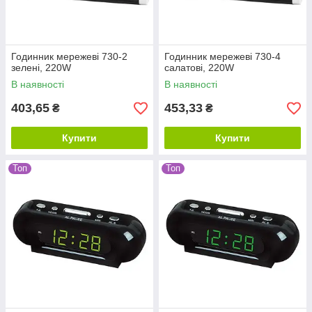
Годинник мережеві 730-2
Годинник мережеві 730-4
зелені, 220W
салатові, 220W
В наявності
В наявності
403,65
453,33
₴
₴
Купити
Купити
Топ
Топ