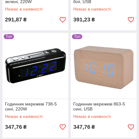
зелені, 220W
білі, USB
Немає в наявності
Немає в наявності
291,87
391,23
₴
₴
Топ
Топ
Годинник мережеві 738-5
Годинник мережеві 863-5
сині, 220W
сині, USB
Немає в наявності
Немає в наявності
347,76
347,76
₴
₴