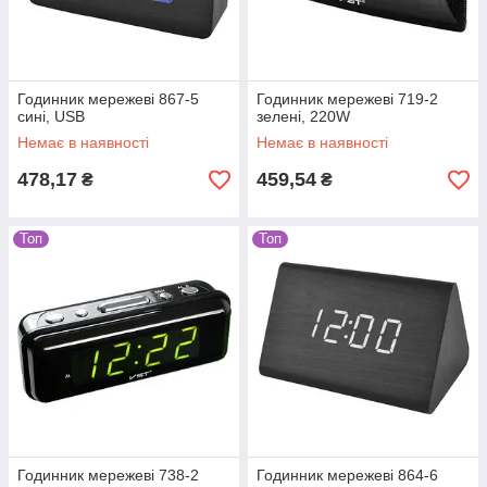
Годинник мережеві 867-5
Годинник мережеві 719-2
сині, USB
зелені, 220W
Немає в наявності
Немає в наявності
478,17
459,54
₴
₴
Топ
Топ
Годинник мережеві 738-2
Годинник мережеві 864-6