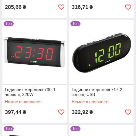
285,66
316,71
₴
₴
Топ
Топ
Годинник мережеві 730-1
Годинник мережеві 717-2
червоні, 220W
зелені, USB
Немає в наявності
Немає в наявності
397,44
322,92
₴
₴
Топ
Топ