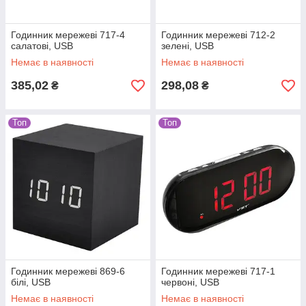
Годинник мережеві 717-4
Годинник мережеві 712-2
салатові, USB
зелені, USB
Немає в наявності
Немає в наявності
385,02
298,08
₴
₴
Топ
Топ
Годинник мережеві 869-6
Годинник мережеві 717-1
білі, USB
червоні, USB
Немає в наявності
Немає в наявності