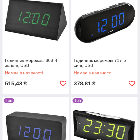
Годинник мережеві 868-4
Годинник мережеві 717-5
зелені, USB
сині, USB
Немає в наявності
Немає в наявності
515,43
378,81
₴
₴
Топ
Топ