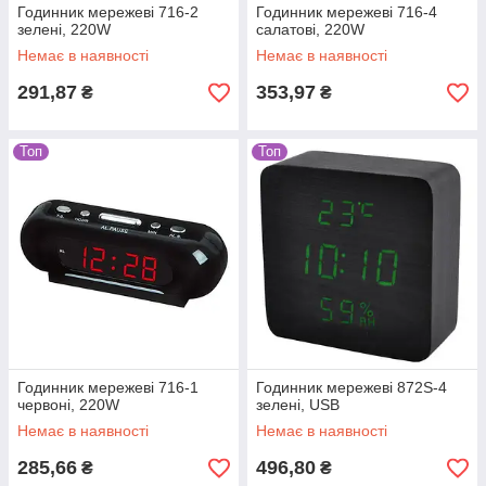
Годинник мережеві 716-2
Годинник мережеві 716-4
зелені, 220W
салатові, 220W
Немає в наявності
Немає в наявності
291,87
353,97
₴
₴
Топ
Топ
Годинник мережеві 716-1
Годинник мережеві 872S-4
червоні, 220W
зелені, USB
Немає в наявності
Немає в наявності
285,66
496,80
₴
₴