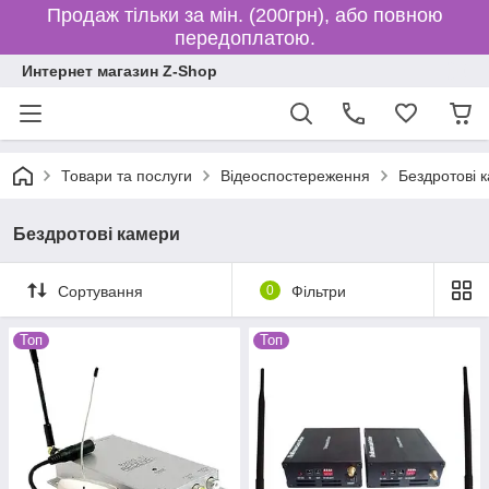
Продаж тільки за мін. (200грн), або повною
передоплатою.
Интернет магазин Z-Shop
Товари та послуги
Відеоспостереження
Бездротові 
Бездротові камери
Сортування
0
Фільтри
Топ
Топ