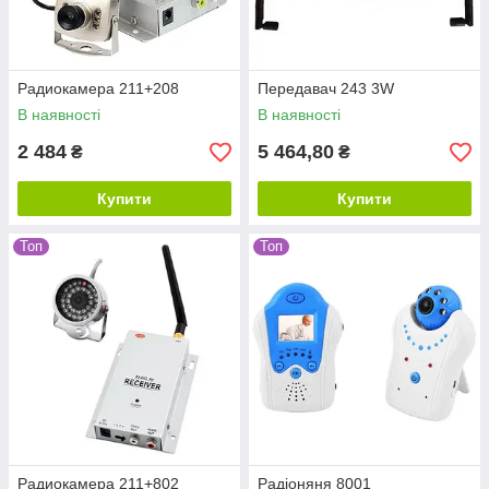
Радиокамера 211+208
Передавач 243 3W
В наявності
В наявності
2 484
5 464,80
₴
₴
Купити
Купити
Топ
Топ
Радиокамера 211+802
Радіоняня 8001