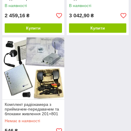
В наявності
В наявності
2 459,16
3 042,90
₴
₴
Купити
Купити
Комплект радіокамера з
приймачем-передавачем та
блоками живлення 201+801
Немає в наявності
546
₴