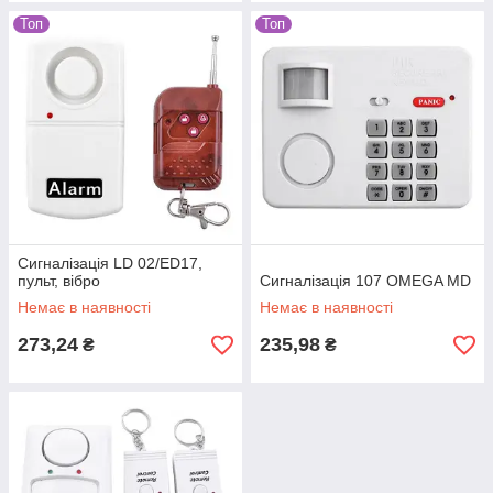
Топ
Топ
Сигналізація LD 02/ED17,
пульт, вібро
Сигналізація 107 OMEGA MD
Немає в наявності
Немає в наявності
273,24
235,98
₴
₴