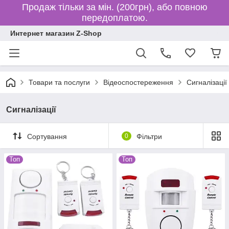
Продаж тільки за мін. (200грн), або повною
передоплатою.
Интернет магазин Z-Shop
Товари та послуги
Відеоспостереження
Сигналізації
Сигналізації
Сортування
0
Фільтри
Топ
Топ