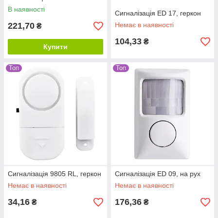
В наявності
Сигналізація ED 17, геркон
221,70
Немає в наявності
₴
104,33
₴
Купити
Топ
Топ
Сигналізація 9805 RL, геркон
Сигналізація ED 09, на рух
Немає в наявності
Немає в наявності
34,16
176,36
₴
₴