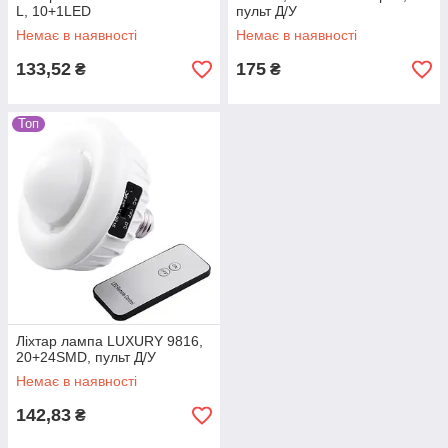
L, 10+1LED
пульт Д/У
Немає в наявності
Немає в наявності
133,52
175
₴
₴
Топ
Ліхтар лампа LUXURY 9816,
20+24SMD, пульт Д/У
Немає в наявності
142,83
₴