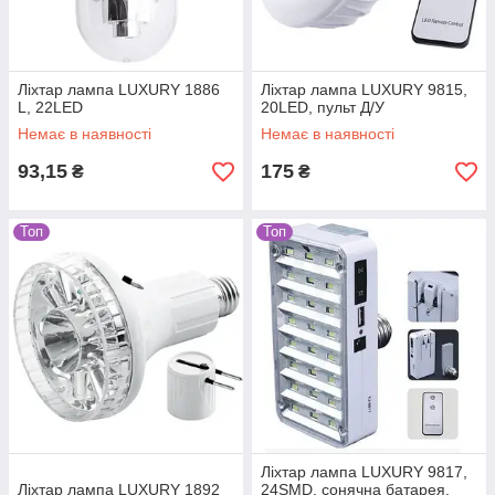
Ліхтар лампа LUXURY 1886
Ліхтар лампа LUXURY 9815,
L, 22LED
20LED, пульт Д/У
Немає в наявності
Немає в наявності
93,15
175
₴
₴
Топ
Топ
Ліхтар лампа LUXURY 9817,
Ліхтар лампа LUXURY 1892
24SMD, сонячна батарея,