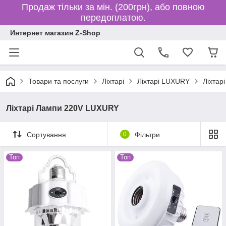
Продаж тільки за мін. (200грн), або повною
передоплатою.
Интернет магазин Z-Shop
Товари та послуги
Ліхтарі
Ліхтарі LUXURY
Ліхтар
Ліхтарі Лампи 220V LUXURY
Сортування
0
Фільтри
Топ
Топ