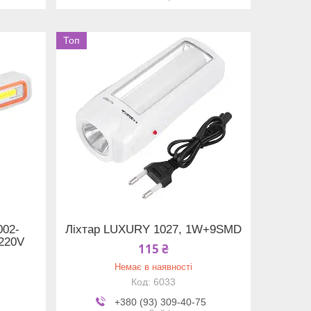
Топ
002-
Ліхтар LUXURY 1027, 1W+9SMD
220V
115 ₴
Немає в наявності
6033
+380 (93) 309-40-75