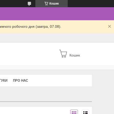
Кошик
жчого робочого дня (завтра, 07.08).
Кошик
ГУКИ
ПРО НАС