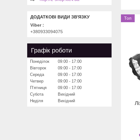
Топ
Viber
+380933094075
Графік роботи
Понеділок
09:00
17:00
Вівторок
09:00
17:00
Середа
09:00
17:00
Четвер
09:00
17:00
Пʼятниця
09:00
17:00
Субота
Вихідний
Неділя
Вихідний
Л