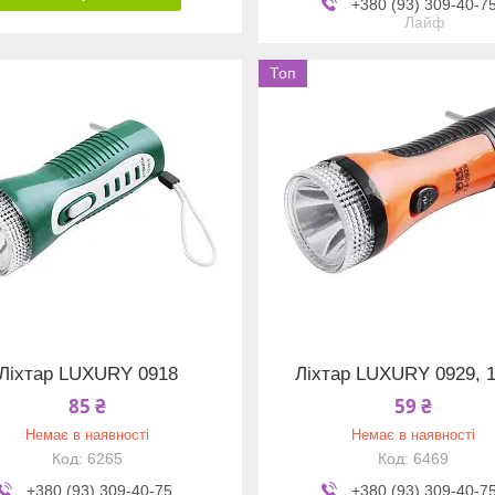
+380 (93) 309-40-7
Лайф
Топ
Ліхтар LUXURY 0918
Ліхтар LUXURY 0929, 
85 ₴
59 ₴
Немає в наявності
Немає в наявності
6265
6469
+380 (93) 309-40-75
+380 (93) 309-40-7