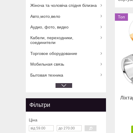
Жіноча та чоловіча спідня білизна
Авто,мото,вело
Топ
Аудио, фото, видео
Кабели, переходники,
соединители
Торговое оборудование
Мобильная связь
Бытовая техника
Ліхт
Фільтри
Ціна