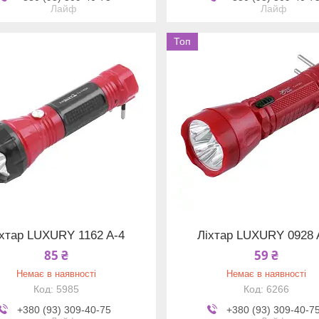
Лайф
Лайф
Топ
іхтар LUXURY 1162 A-4
Ліхтар LUXURY 0928 
85 ₴
59 ₴
Немає в наявності
Немає в наявності
5985
6266
+380 (93) 309-40-75
+380 (93) 309-40-7