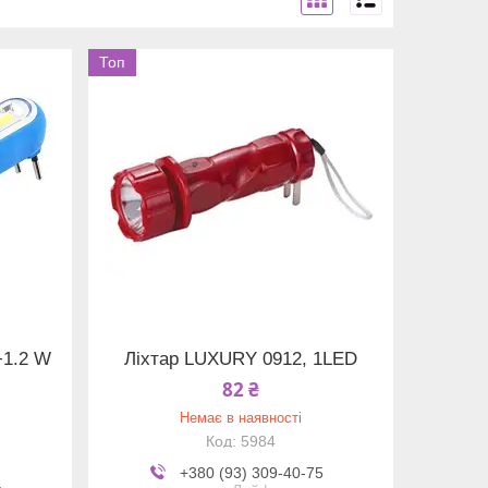
Топ
+1.2 W
Ліхтар LUXURY 0912, 1LED
82 ₴
Немає в наявності
5984
+380 (93) 309-40-75