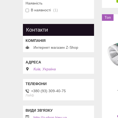
Наявність
В наявності
1
Топ
Контакти
Интернет магазин Z-Shop
Київ, Україна
+380 (93) 309-40-75
Лайф
http://z-shop.kiev.ua