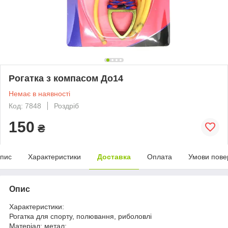
Рогатка з компасом До14
Немає в наявності
Код: 7848
Роздріб
150
₴
пис
Характеристики
Доставка
Оплата
Умови пове
Опис
Характеристики:
Рогатка для спорту, полювання, риболовлі
Матеріал: метал;