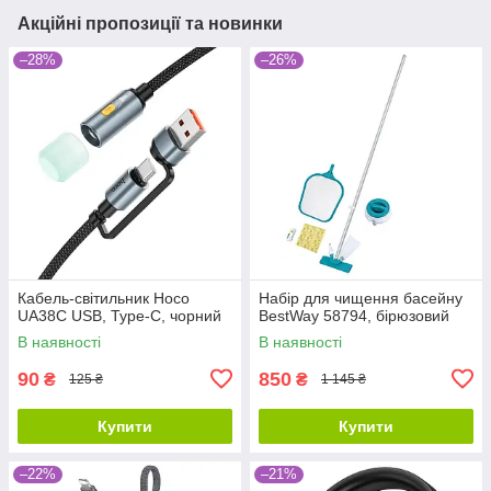
Акційні пропозиції та новинки
–28%
–26%
Кабель-світильник Hoco
Набір для чищення басейну
UA38C USB, Type-C, чорний
BestWay 58794, бірюзовий
В наявності
В наявності
90
850
₴
₴
125 ₴
1 145 ₴
Купити
Купити
–22%
–21%