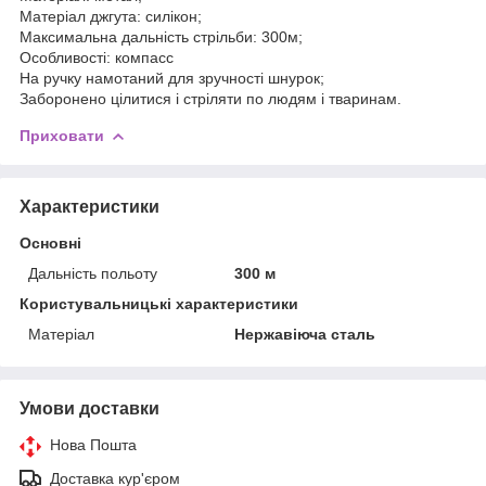
Матеріал джгута: силікон;
Максимальна дальність стрільби: 300м;
Особливості: компасс
На ручку намотаний для зручності шнурок;
Заборонено цілитися і стріляти по людям і тваринам.
Приховати
Характеристики
Основні
Дальність польоту
300 м
Користувальницькі характеристики
Матеріал
Нержавіюча сталь
Умови доставки
Нова Пошта
Доставка кур'єром