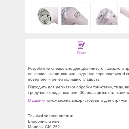
Опис
Розроблена спеціально для дбайливого і швидкого зр
не завдає шкоди тканини і відмінно справляється зі
повертаючи речей колишню гладкість.
Підходить для делікатної обробки трикотажу, твіду, в
і ряду інших видів тканини. Зберігає цілісність тканин
Машинку
також можна використовувати для стрижки в
Технічні характеристики
Виробник: Gemei
Модель: GM-252