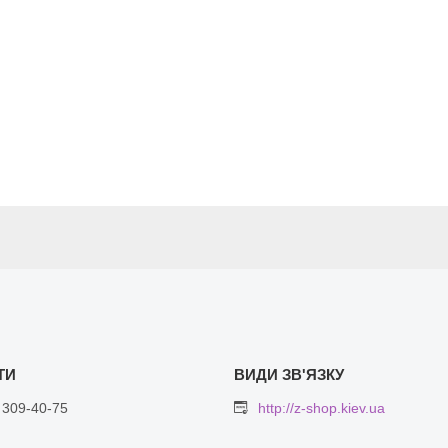
 309-40-75
http://z-shop.kiev.ua