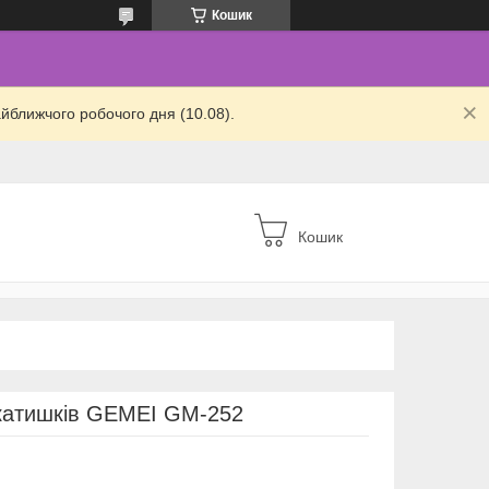
Кошик
йближчого робочого дня (10.08).
Кошик
катишків GEMEI GM-252