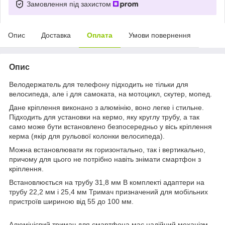
Замовлення під захистом
Опис
Доставка
Оплата
Умови повернення
Опис
Велодержатель для телефону підходить не тільки для
велосипеда, але і для самоката, на мотоцикл, скутер, мопед.
Дане кріплення виконано з алюмінію, воно легке і стильне.
Підходить для установки на кермо, яку круглу трубу, а так
само може бути встановлено безпосередньо у вісь кріплення
керма (якір для рульової колонки велосипеда).
Можна встановлювати як горизонтально, так і вертикально,
причому для цього не потрібно навіть знімати смартфон з
кріплення.
Встановлюється на трубу 31,8 мм В комплекті адаптери на
трубу 22,2 мм і 25,4 мм Тримач призначений для мобільних
пристроїв шириною від 55 до 100 мм.
Алюмінієвий тримач для смартфона має надійний механізм