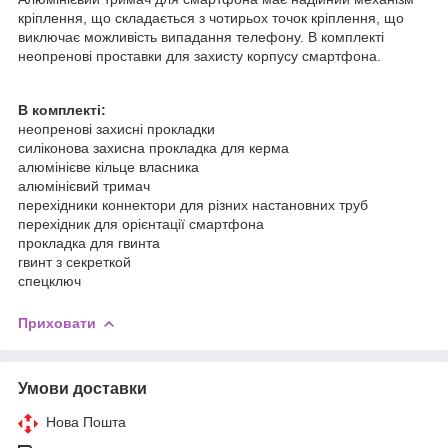
кріплення, що складається з чотирьох точок кріплення, що
виключає можливість випадання телефону. В комплекті
неопренові проставки для захисту корпусу смартфона.
В комплекті:
неопренові захисні прокладки
силіконова захисна прокладка для керма
алюмінієве кільце власника
алюмінієвий тримач
перехідники коннектори для різних настановних труб
перехідник для орієнтації смартфона
прокладка для гвинта
гвинт з секреткой
спецключ
Приховати
Умови доставки
Нова Пошта