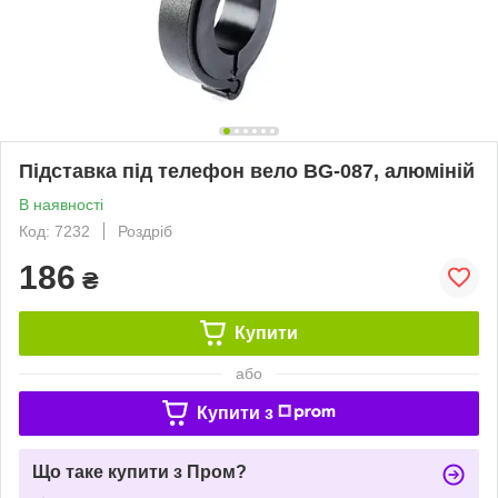
Підставка під телефон вело BG-087, алюміній
В наявності
Код: 7232
Роздріб
186
₴
Купити
або
Купити з
Що таке купити з Пром?