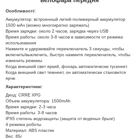
Особливості:
Аккумулятор: встроенный литий-полимерный аккумулятор
1500 мАч (можно многократно заряжать)
Время зарядки: около 2 часов, зарядка через USB
Время работы: около 3-8 часов в зависимости от режима
использования
Нажмите и удерживайте переключатель 3 секунды, чтобы
включить/выключить, быстро нажмите переключатель, чтобы
изменить режимы
Когда внешний свет яркий, фонарь автоматически тускнеет.
Когда внешний свет темнеет, он автоматически становится
ярче.
Характеристики:
Диод: CRRE XPG
Объем аккумулятора: 1500mAh
Время зарядки: 2-3 часа
Время работы: 3-8 часов
IPX5 степень водозащиты (защита от водяных брызг)
4 режима роботы
Материал: ABS пластик
Вес: 85г