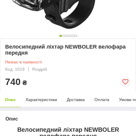
Велосипедний ліхтар NEWBOLER велофара
передня
Немає в наявності
Код: 1019
Роздріб
740
₴
Опис
Характеристики
Доставка
Оплата
Умови п
Опис
Велосипедний ліхтар NEWBOLER
велофара передня