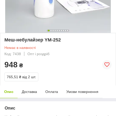
Меш-небулайзер YM-252
Немає в наявності
Код: 7438
Опт і роздріб
948
₴
765,51 ₴
від 2 шт.
Опис
Доставка
Оплата
Умови повернення
Опис