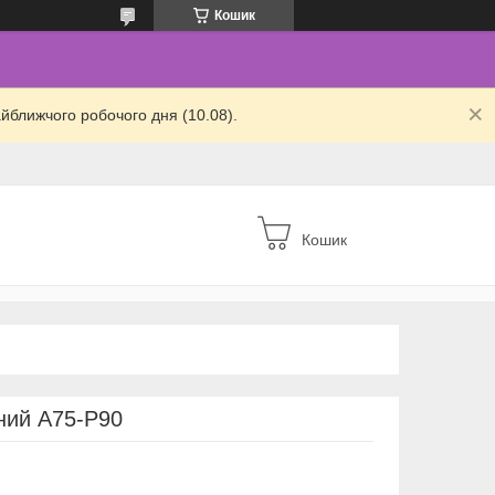
Кошик
йближчого робочого дня (10.08).
Кошик
ний A75-P90