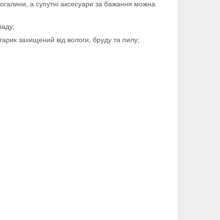
рогалини, а супутні аксесуари за бажання можна
 ладу;
тарик захищений від вологи, бруду та пилу;