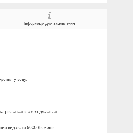
Інформація для замовлення
урення у воду;
нагрівається й охолоджується.
атний видавати 5000 Люменів.