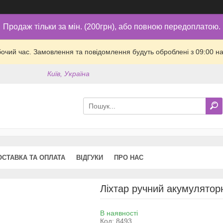
Продаж тільки за мін. (200грн), або повною передоплатою.
бочий час. Замовлення та повідомлення будуть оброблені з 09:00 на
Київ, Україна
ОСТАВКА ТА ОПЛАТА
ВІДГУКИ
ПРО НАС
Ліхтар ручний акумулятор
В наявності
Код:
8493