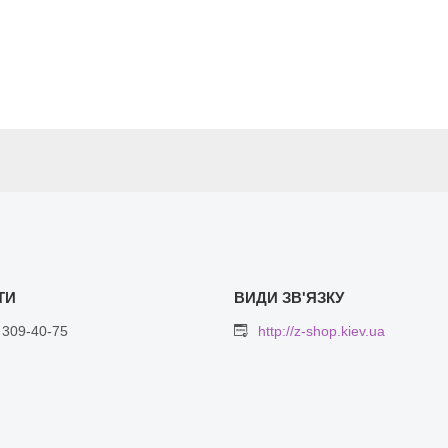
 309-40-75
http://z-shop.kiev.ua