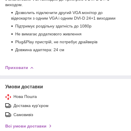
виходом.
Дозволить підключити другий VGA монітор до
відеокарти з одним VGA і одним DVI-D 24+1 виходами
Підтримує роздільну здатність до 1080p
Не вимагає додаткового живлення
Plug&Play пристрій, не потребує драйверів
Довжина адаптера: 24 см
Приховати
Умови доставки
Нова Пошта
Доставка кур'єром
Самовивіз
Всі умови доставки