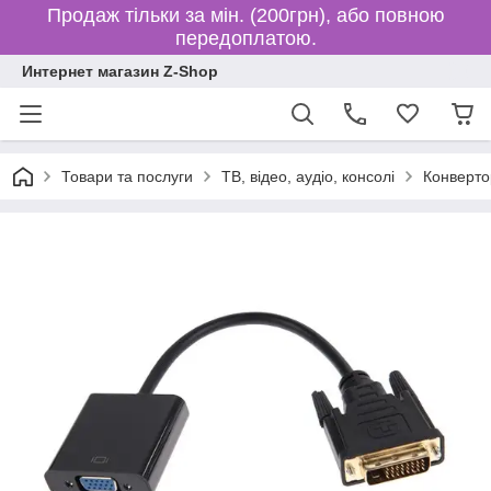
Продаж тільки за мін. (200грн), або повною
передоплатою.
Интернет магазин Z-Shop
Товари та послуги
ТВ, відео, аудіо, консолі
Конвертор