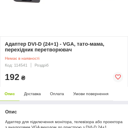
Адаптер DVI-D (24+1) - VGA, тато-мама,
перехідник перетворювач
Немає в наявності
Код: 114541
Роздріб
192
₴
Опис
Доставка
Оплата
Умови повернення
Опис
Адаптер для підключення монітора, телевізора або проектора
з аналоговим VGA виходом до пристрою з DVI-D 24+1