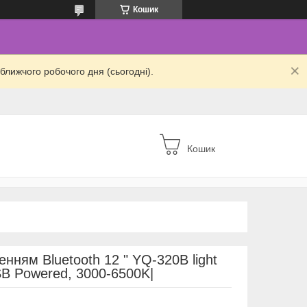
Кошик
ближчого робочого дня (сьогодні).
Кошик
енням Bluetooth 12 " YQ-320B light
USB Powered, 3000-6500K|