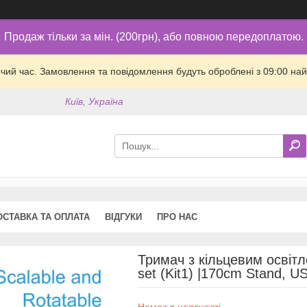
Продаж тільки за мін. (200грн), або повною передоплатою.
очий час. Замовлення та повідомлення будуть оброблені з 09:00 най
Київ, Україна
ОСТАВКА ТА ОПЛАТА
ВІДГУКИ
ПРО НАС
Тримач з кільцевим освітл
set (Kit1) |170cm Stand, 
Немає в наявності