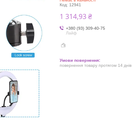
Код:
12941
1 314,93 ₴
+380 (93) 309-40-75
Лайф
повернення товару протягом 14 днів