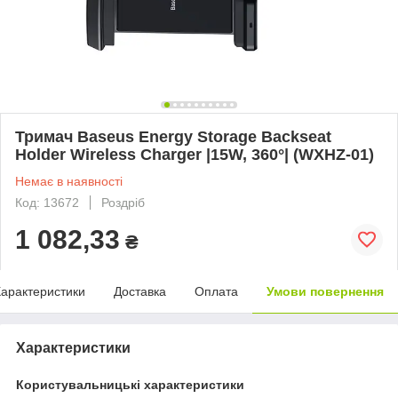
Тримач Baseus Energy Storage Backseat
Holder Wireless Charger |15W, 360°| (WXHZ-01)
Немає в наявності
Код: 13672
Роздріб
1 082,33
₴
арактеристики
Доставка
Оплата
Умови повернення
Характеристики
Користувальницькі характеристики